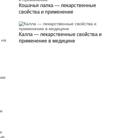
Кошачья лапка — лекарственные
свойства и применение
Калла — лекарственные свойства и
 на
применение в медицине
нии
 и
м
ыв