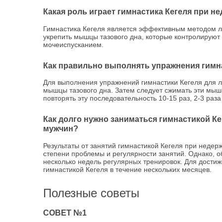
Какая роль играет гимнастика Кегеля при н
Гимнастика Кегеля является эффективным методом л
укрепить мышцы тазового дна, которые контролируют 
мочеиспусканием.
Как правильно выполнять упражнения гимна
Для выполнения упражнений гимнастики Кегеля для 
мышцы тазового дна. Затем следует сжимать эти мышц
повторять эту последовательность 10-15 раз, 2-3 раза
Как долго нужно заниматься гимнастикой Ке
мужчин?
Результаты от занятий гимнастикой Кегеля при недер
степени проблемы и регулярности занятий. Однако, 
несколько недель регулярных тренировок. Для дости
гимнастикой Кегеля в течение нескольких месяцев.
Полезные советы
СОВЕТ №1