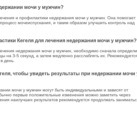
едержании мочи у мужчин?
ечения и профилактики недержания мочи у мужчин. Она помогает
процесс мочеиспускания, и таким образом улучшить контроль над
стики Кегеля для лечения недержания мочи у мужчин?
лечения недержания мочи у мужчин, необходимо сначала определи
ы на 3-5 секунд, а затем медленно расслаблять их. Рекомендуетс
 в день.
геля, чтобы увидеть результаты при недержании мочи 
жании мочи у мужчин могут быть индивидуальными и зависят от
обычно первые положительные изменения можно заметить через
жения наилучших результатов рекомендуется продолжать заниматьс