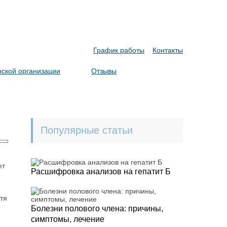
График работы
Контакты
ской организации
Отзывы
Популярные статьи
ет
Расшифровка анализов на гепатит Б
тя
Болезни полового члена: причины,
симптомы, лечение