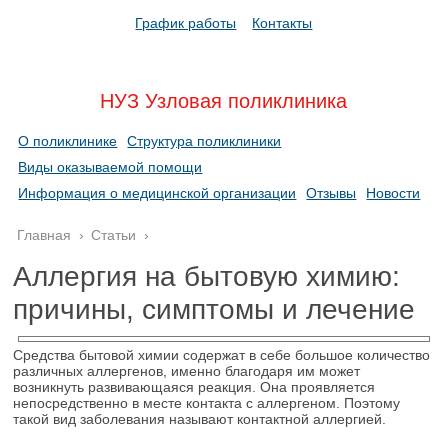
График работы
Контакты
НУЗ Узловая поликлиника
О поликлинике
Структура поликлиники
Виды оказываемой помощи
Информация о медицинской организации
Отзывы
Новости
Главная
›
Статьи
›
Аллергия на бытовую химию:
причины, симптомы и лечение
Средства бытовой химии содержат в себе большое количество
различных аллергенов, именно благодаря им может
возникнуть развивающаяся реакция. Она проявляется
непосредственно в месте контакта с аллергеном. Поэтому
такой вид заболевания называют контактной аллергией.