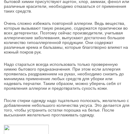
бытовой химии присутствуют ацетон, хлор, аммиак, фенол или
различные красители, необходимо отказаться от применения
таких средств.
Очень сложно избежать повторной аллергии. Ведь вещества,
которые вызывают такую реакцию, содержатся практически во
всех детергентах. Поэтому сейчас производители, учитывая
аллергические заболевания, выпускают достаточно большое
количество гипоаллергенной продукции. Они содержат
различные крема и бальзамы, которые благотворно влияют на
кожный покров рук.
Надо стараться всегда использовать только проверенную
химию бытового предназначения. При этом если аллергия
проявилась раздражением на руках, необходимо снизить до
минимума применение любых средств для уборки или
надевать перчатки. Таким образом, можно уберечь себя от
проявления аллергии и предотвратить сухость кожи.
После стирки одежду надо тщательно полоскать, желательно с
добавлением небольшого количества уксуса. Это делается для
того, чтобы устранить остатки порошка на белье. После
высыхания желательно проглаживать одежду.