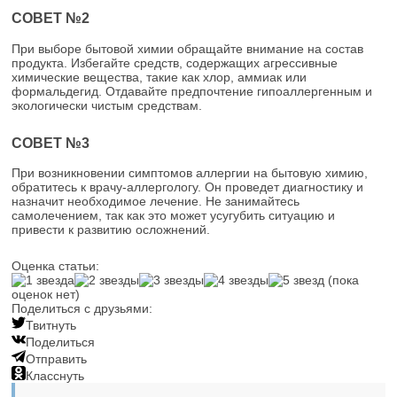
СОВЕТ №2
При выборе бытовой химии обращайте внимание на состав
продукта. Избегайте средств, содержащих агрессивные
химические вещества, такие как хлор, аммиак или
формальдегид. Отдавайте предпочтение гипоаллергенным и
экологически чистым средствам.
СОВЕТ №3
При возникновении симптомов аллергии на бытовую химию,
обратитесь к врачу-аллергологу. Он проведет диагностику и
назначит необходимое лечение. Не занимайтесь
самолечением, так как это может усугубить ситуацию и
привести к развитию осложнений.
Оценка статьи:
(пока
оценок нет)
Поделиться с друзьями:
Твитнуть
Поделиться
Отправить
Класснуть