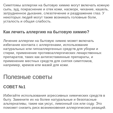
Симптомы аллергии на бытовую химию могут включать кожную
сыпь, зуд, покраснение и отек кожи, насморк, чихание, кашель,
затрудненное дыхание, слезотечение и раздражение глаз. У
некоторых людей могут также возникать головные боли,
усталость и общая слабость.
Как лечить аллергию на бытовую химию?
Лечение аллергии на бытовую химию может включать
избегание контакта с аллергенами, использование
натуральных или гипоаллергенных средств для уборки и
стирки, применение противоаллергических лекарственных
препаратов, таких как антигистаминные препараты, и
применение местных средств для снятия симптомов,
например, кремов или мазей для кожи.
Полезные советы
СОВЕТ №1
Избегайте использования агрессивных химических средств в
быту. Замените их на более натуральные и безопасные
альтернативы, такие как уксус, лимонный сок или соду. Это
поможет снизить риск возникновения аллергических реакций.