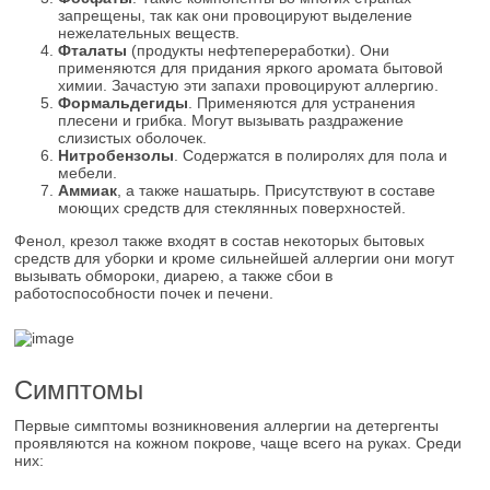
запрещены, так как они провоцируют выделение
нежелательных веществ.
Фталаты
(продукты нефтепереработки). Они
применяются для придания яркого аромата бытовой
химии. Зачастую эти запахи провоцируют аллергию.
Формальдегиды
. Применяются для устранения
плесени и грибка. Могут вызывать раздражение
слизистых оболочек.
Нитробензолы
. Содержатся в полиролях для пола и
мебели.
Аммиак
, а также нашатырь. Присутствуют в составе
моющих средств для стеклянных поверхностей.
Фенол, крезол также входят в состав некоторых бытовых
средств для уборки и кроме сильнейшей аллергии они могут
вызывать обмороки, диарею, а также сбои в
работоспособности почек и печени.
Симптомы
Первые симптомы возникновения аллергии на детергенты
проявляются на кожном покрове, чаще всего на руках. Среди
них: