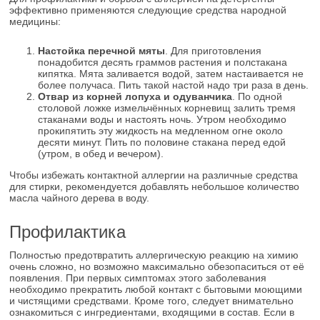
эффективно применяются следующие средства народной
медицины:
Настойка перечной мяты
. Для приготовления
понадобится десять граммов растения и полстакана
кипятка. Мята заливается водой, затем настаивается не
более получаса. Пить такой настой надо три раза в день.
Отвар из корней лопуха и одуванчика
. По одной
столовой ложке измельчённых корневищ залить тремя
стаканами воды и настоять ночь. Утром необходимо
прокипятить эту жидкость на медленном огне около
десяти минут. Пить по половине стакана перед едой
(утром, в обед и вечером).
Чтобы избежать контактной аллергии на различные средства
для стирки, рекомендуется добавлять небольшое количество
масла чайного дерева в воду.
Профилактика
Полностью предотвратить аллергическую реакцию на химию
очень сложно, но возможно максимально обезопаситься от её
появления. При первых симптомах этого заболевания
необходимо прекратить любой контакт с бытовыми моющими
и чистящими средствами. Кроме того, следует внимательно
ознакомиться с ингредиентами, входящими в состав. Если в