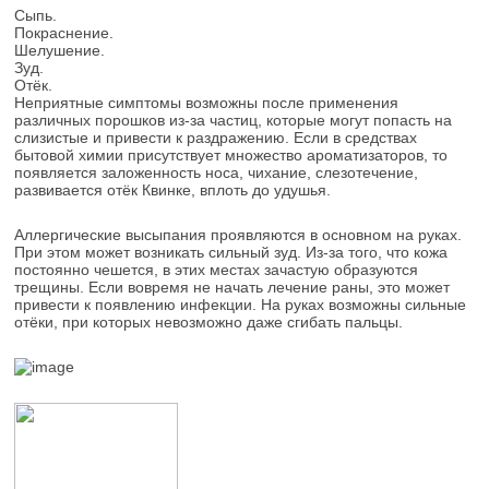
Сыпь.
Покраснение.
Шелушение.
Зуд.
Отёк.
Неприятные симптомы возможны после применения
различных порошков из-за частиц, которые могут попасть на
слизистые и привести к раздражению. Если в средствах
бытовой химии присутствует множество ароматизаторов, то
появляется заложенность носа, чихание, слезотечение,
развивается отёк Квинке, вплоть до удушья.
Аллергические высыпания проявляются в основном на руках.
При этом может возникать сильный зуд. Из-за того, что кожа
постоянно чешется, в этих местах зачастую образуются
трещины. Если вовремя не начать лечение раны, это может
привести к появлению инфекции. На руках возможны сильные
отёки, при которых невозможно даже сгибать пальцы.