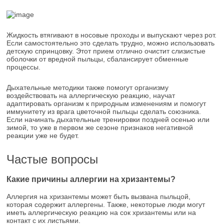
Жидкость втягивают в носовые проходы и выпускают через рот.
Если самостоятельно это сделать трудно, можно использовать
детскую спринцовку. Этот прием отлично очистит слизистые
оболочки от вредной пыльцы, сбалансирует обменные
процессы.
Дыхательные методики также помогут организму
воздействовать на аллергическую реакцию, научат
адаптировать организм к природным изменениям и помогут
иммунитету из врага цветочной пыльцы сделать союзника.
Если начинать дыхательные тренировки поздней осенью или
зимой, то уже в первом же сезоне признаков негативной
реакции уже не будет.
Частые вопросы
Какие причины аллергии на хризантемы?
Аллергия на хризантемы может быть вызвана пыльцой,
которая содержит аллергены. Также, некоторые люди могут
иметь аллергическую реакцию на сок хризантемы или на
контакт с их листьями.