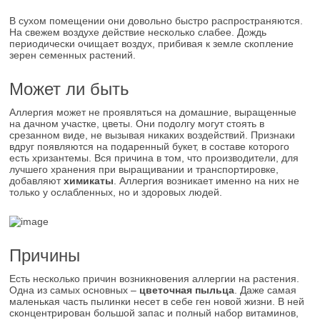
В сухом помещении они довольно быстро распространяются.
На свежем воздухе действие несколько слабее. Дождь
периодически очищает воздух, прибивая к земле скопление
зерен семенных растений.
Может ли быть
Аллергия может не проявляться на домашние, выращенные
на дачном участке, цветы. Они подолгу могут стоять в
срезанном виде, не вызывая никаких воздействий. Признаки
вдруг появляются на подаренный букет, в составе которого
есть хризантемы. Вся причина в том, что производители, для
лучшего хранения при выращивании и транспортировке,
добавляют
химикаты
. Аллергия возникает именно на них не
только у ослабленных, но и здоровых людей.
Причины
Есть несколько причин возникновения аллергии на растения.
Одна из самых основных –
цветочная пыльца
. Даже самая
маленькая часть пылинки несет в себе ген новой жизни. В ней
сконцентрирован большой запас и полный набор витаминов,