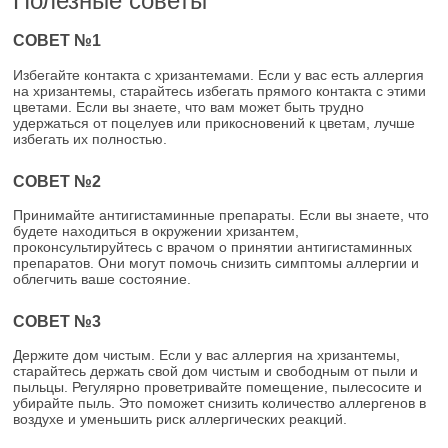
Полезные советы
СОВЕТ №1
Избегайте контакта с хризантемами. Если у вас есть аллергия
на хризантемы, старайтесь избегать прямого контакта с этими
цветами. Если вы знаете, что вам может быть трудно
удержаться от поцелуев или прикосновений к цветам, лучше
избегать их полностью.
СОВЕТ №2
Принимайте антигистаминные препараты. Если вы знаете, что
будете находиться в окружении хризантем,
проконсультируйтесь с врачом о принятии антигистаминных
препаратов. Они могут помочь снизить симптомы аллергии и
облегчить ваше состояние.
СОВЕТ №3
Держите дом чистым. Если у вас аллергия на хризантемы,
старайтесь держать свой дом чистым и свободным от пыли и
пыльцы. Регулярно проветривайте помещение, пылесосите и
убирайте пыль. Это поможет снизить количество аллергенов в
воздухе и уменьшить риск аллергических реакций.