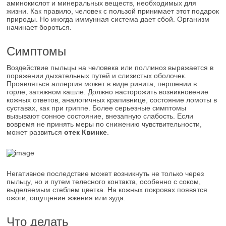
аминокислот и минеральных веществ, необходимых для
жизни. Как правило, человек с пользой принимает этот подарок
природы. Но иногда иммунная система дает сбой. Организм
начинает бороться.
Симптомы
Воздействие пыльцы на человека или поллиноз выражается в
поражении дыхательных путей и слизистых оболочек.
Проявляться аллергия может в виде ринита, першении в
горле, затяжном кашле. Должно насторожить возникновение
кожных ответов, аналогичных крапивнице, состояние ломоты в
суставах, как при гриппе. Более серьезные симптомы
вызывают сонное состояние, внезапную слабость. Если
вовремя не принять меры по снижению чувствительности,
может развиться
отек Квинке
.
Негативное последствие может возникнуть не только через
пыльцу, но и путем телесного контакта, особенно с соком,
выделяемым стеблем цветка. На кожных покровах появятся
ожоги, ощущение жжения или зуда.
Что делать