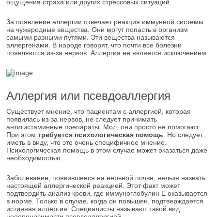
ощущения страха или других стрессовых ситуаций.
За появление аллергии отвечает реакция иммунной системы
на чужеродные вещества. Они могут попасть в организм
самыми разными путями. Эти вещества называются
аллергенами. В народе говорят, что почти все болезни
появляются из-за нервов. Аллергия не является исключением.
Аллергия или псевдоаллергия
Существует мнение, что пациентам с аллергией, которая
появилась из-за нервов, не следует принимать
антигистаминные препараты. Мол, они просто не помогают.
При этом
требуется психологическая помощь
. Но следует
иметь в виду, что это очень специфичное мнение.
Психологическая помощь в этом случае может оказаться даже
необходимостью.
Заболевание, появившееся на нервной почве, нельзя назвать
настоящей аллергической реакцией. Этот факт может
подтвердить анализ крови, где иммуноглобулин E оказывается
в норме. Только в случае, когда он повышен, подтверждается
истинная аллергия. Специалисты называют такой вид
непереносимости псевдоаллергией.