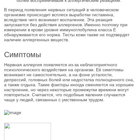
более восприимчивым к аллергическим реакциям.
В период появления нервных ситуаций в человеческом
организме происходит всплеск выработки гистамина,
вследствие чего возникает воспаление. Эта реакция
запускается без действия аллергенов. Именно поэтому при
измерении в крови уровня иммуноглобулина класса E
обнаруживается его норма. Тесты кожи также не подтвердят
наличие аллергенных веществ.
Симптомы
Нервная аллергия появляется из-за неблагоприятного
психологического воздействия на организм. Её симптомы
возникают не самостоятельно, а на фоне усталости,
депрессий, головных болей или недостатка полноценного сна,
а также отдыха. Такие факторы иногда сменяются на хорошее
настроение, но через некоторые промежутки времени могут
повториться. Считается, что подобные явления случаются
чаще у людей, связанных с умственным трудом.