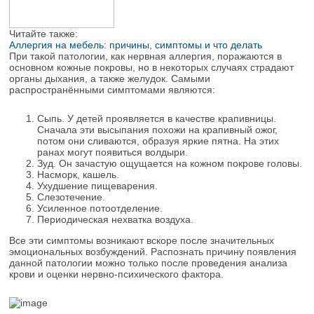
Читайте также:
Аллергия на мебель: причины, симптомы и что делать
При такой патологии, как нервная аллергия, поражаются в
основном кожные покровы, но в некоторых случаях страдают
органы дыхания, а также желудок. Самыми
распространёнными симптомами являются:
Сыпь. У детей проявляется в качестве крапивницы.
Сначала эти высыпания похожи на крапивный ожог,
потом они сливаются, образуя яркие пятна. На этих
ранах могут появиться волдыри.
Зуд. Он зачастую ощущается на кожном покрове головы.
Насморк, кашель.
Ухудшение пищеварения.
Слезотечение.
Усиленное потоотделение.
Периодическая нехватка воздуха.
Все эти симптомы возникают вскоре после значительных
эмоциональных возбуждений. Распознать причину появления
данной патологии можно только после проведения анализа
крови и оценки нервно-психического фактора.