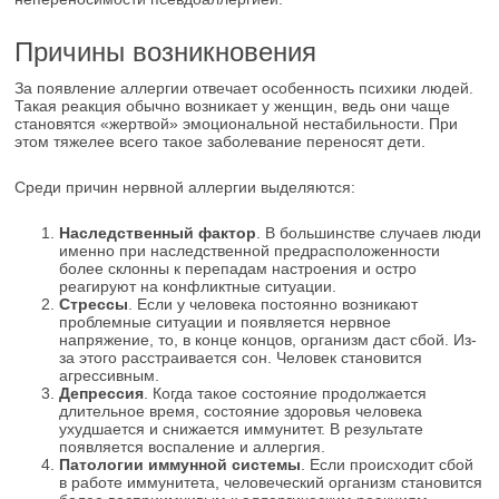
Причины возникновения
За появление аллергии отвечает особенность психики людей.
Такая реакция обычно возникает у женщин, ведь они чаще
становятся «жертвой» эмоциональной нестабильности. При
этом тяжелее всего такое заболевание переносят дети.
Среди причин нервной аллергии выделяются:
Наследственный фактор
. В большинстве случаев люди
именно при наследственной предрасположенности
более склонны к перепадам настроения и остро
реагируют на конфликтные ситуации.
Стрессы
. Если у человека постоянно возникают
проблемные ситуации и появляется нервное
напряжение, то, в конце концов, организм даст сбой. Из-
за этого расстраивается сон. Человек становится
агрессивным.
Депрессия
. Когда такое состояние продолжается
длительное время, состояние здоровья человека
ухудшается и снижается иммунитет. В результате
появляется воспаление и аллергия.
Патологии иммунной системы
. Если происходит сбой
в работе иммунитета, человеческий организм становится