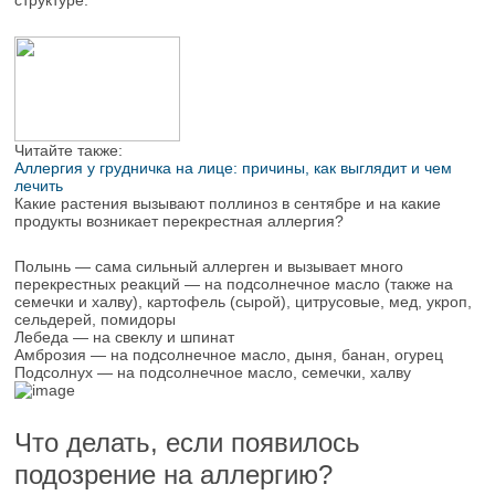
структуре.
Читайте также:
Аллергия у грудничка на лице: причины, как выглядит и чем
лечить
Какие растения вызывают поллиноз в сентябре и на какие
продукты возникает перекрестная аллергия?
Полынь ― сама сильный аллерген и вызывает много
перекрестных реакций ― на подсолнечное масло (также на
семечки и халву), картофель (сырой), цитрусовые, мед, укроп,
сельдерей, помидоры
Лебеда ― на свеклу и шпинат
Амброзия ― на подсолнечное масло, дыня, банан, огурец
Подсолнух ― на подсолнечное масло, семечки, халву
Что делать, если появилось
подозрение на аллергию?