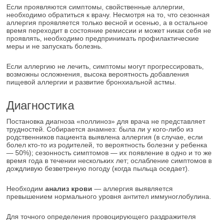
Если проявляются симптомы, свойственные аллергии,
необходимо обратиться к врачу. Несмотря на то, что сезонная
аллергия проявляется только весной и осенью, а в остальное
время переходит в состояние ремиссии и может никак себя не
проявлять, необходимо предпринимать профилактические
меры и не запускать болезнь.
Если аллергию не лечить, симптомы могут прогрессировать,
возможны осложнения, высока вероятность добавления
пищевой аллергии и развитие бронхиальной астмы.
Диагностика
Постановка диагноза «поллиноз» для врача не представляет
трудностей. Собирается анамнез: была ли у кого-либо из
родственников пациента выявлена аллергия (в случае, если
болел кто-то из родителей, то вероятность болезни у ребенка
― 50%); сезонность симптомов ― их появление в одно и то же
время года в течении нескольких лет; ослабление симптомов в
дождливую безветреную погоду (когда пыльца оседает).
Необходим
анализ крови
― аллергия выявляется
превышением нормального уровня антител иммуноглобулина.
Для точного определения провоцирующего раздражителя