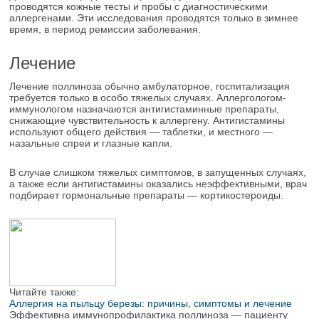
проводятся кожные тесты и пробы с диагностическими
аллергенами. Эти исследования проводятся только в зимнее
время, в период ремиссии заболевания.
Лечение
Лечение поллиноза обычно амбулаторное, госпитализация
требуется только в особо тяжелых случаях. Аллергологом-
иммунологом назначаются антигистаминные препараты,
снижающие чувствительность к аллергену. Антигистамины
используют общего действия ― таблетки, и местного ―
назальные спреи и глазные капли.
В случае слишком тяжелых симптомов, в запущенных случаях,
а также если антигистамины оказались неэффективными, врач
подбирает гормональные препараты ― кортикостероиды.
Читайте также:
Аллергия на пыльцу березы: причины, симптомы и лечение
Эффективна иммунопрофилактика поллиноза ― пациенту