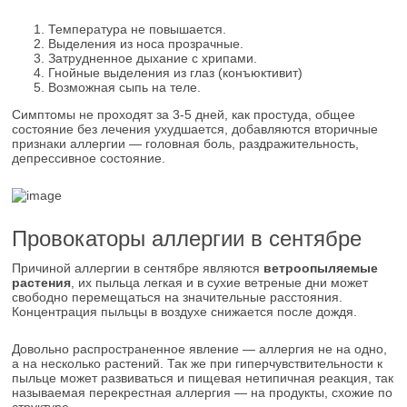
Температура не повышается.
Выделения из носа прозрачные.
Затрудненное дыхание с хрипами.
Гнойные выделения из глаз (конъюктивит)
Возможная сыпь на теле.
Симптомы не проходят за 3-5 дней, как простуда, общее
состояние без лечения ухудшается, добавляются вторичные
признаки аллергии ― головная боль, раздражительность,
депрессивное состояние.
Провокаторы аллергии в сентябре
Причиной аллергии в сентябре являются
ветроопыляемые
растения
, их пыльца легкая и в сухие ветреные дни может
свободно перемещаться на значительные расстояния.
Концентрация пыльцы в воздухе снижается после дождя.
Довольно распространенное явление ― аллергия не на одно,
а на несколько растений. Так же при гиперчувствительности к
пыльце может развиваться и пищевая нетипичная реакция, так
называемая перекрестная аллергия ― на продукты, схожие по