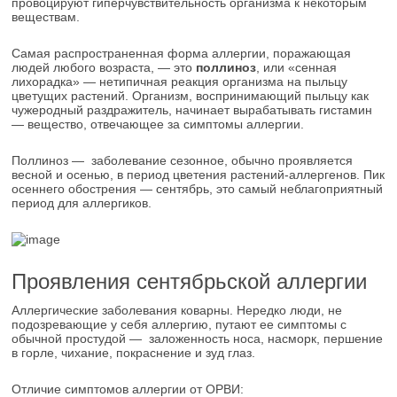
провоцируют гиперчувствительность организма к некоторым
веществам.
Самая распространенная форма аллергии, поражающая
людей любого возраста, ― это
поллиноз
, или «сенная
лихорадка» ― нетипичная реакция организма на пыльцу
цветущих растений. Организм, воспринимающий пыльцу как
чужеродный раздражитель, начинает вырабатывать гистамин
― вещество, отвечающее за симптомы аллергии.
Поллиноз ― заболевание сезонное, обычно проявляется
весной и осенью, в период цветения растений-аллергенов. Пик
осеннего обострения ― сентябрь, это самый неблагоприятный
период для аллергиков.
Проявления сентябрьской аллергии
Аллергические заболевания коварны. Нередко люди, не
подозревающие у себя аллергию, путают ее симптомы с
обычной простудой ― заложенность носа, насморк, першение
в горле, чихание, покраснение и зуд глаз.
Отличие симптомов аллергии от ОРВИ: