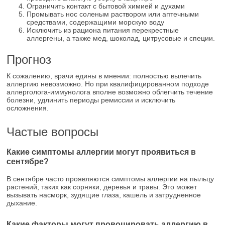
Ограничить контакт с бытовой химией и духами
Промывать нос соленым раствором или аптечными
средствами, содержащими морскую воду
Исключить из рациона питания перекрестные
аллергены, а также мед, шоколад, цитрусовые и специи.
Прогноз
К сожалению, врачи едины в мнении: полностью вылечить
аллергию невозможно. Но при квалифицированном подходе
аллерголога-иммунолога вполне возможно облегчить течение
болезни, удлинить периоды ремиссии и исключить
осложнения.
Частые вопросы
Какие симптомы аллергии могут проявиться в
сентябре?
В сентябре часто проявляются симптомы аллергии на пыльцу
растений, таких как сорняки, деревья и травы. Это может
вызывать насморк, зудящие глаза, кашель и затрудненное
дыхание.
Какие факторы могут провоцировать аллергию в