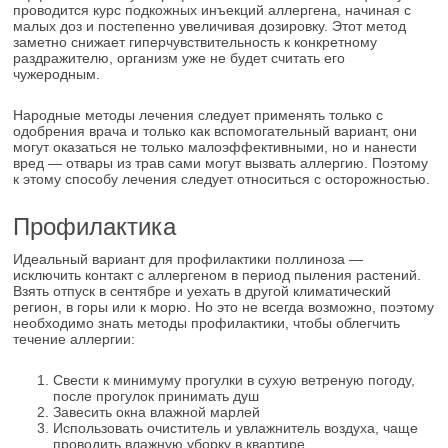
проводится курс подкожных инъекций аллергена, начиная с
малых доз и постепенно увеличивая дозировку. Этот метод
заметно снижает гиперчувствительность к конкретному
раздражителю, организм уже не будет считать его
чужеродным.
Народные методы лечения следует применять только с
одобрения врача и только как вспомогательный вариант, они
могут оказаться не только малоэффективными, но и нанести
вред ― отвары из трав сами могут вызвать аллергию. Поэтому
к этому способу лечения следует относиться с осторожностью.
Профилактика
Идеальный вариант для профилактики поллиноза ―
исключить контакт с аллергеном в период пыления растений.
Взять отпуск в сентябре и уехать в другой климатический
регион, в горы или к морю. Но это не всегда возможно, поэтому
необходимо знать методы профилактики, чтобы облегчить
течение аллергии:
Свести к минимуму прогулки в сухую ветреную погоду,
после прогулок принимать душ
Завесить окна влажной марлей
Использовать очиститель и увлажнитель воздуха, чаще
проводить влажную уборку в квартире