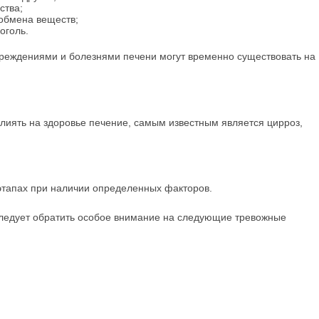
ства;
обмена веществ;
оголь.
овреждениями и болезнями печени могут временно существовать на
влиять на здоровье печение, самым известным является цирроз,
этапах при наличии определенных факторов.
следует обратить особое внимание на следующие тревожные