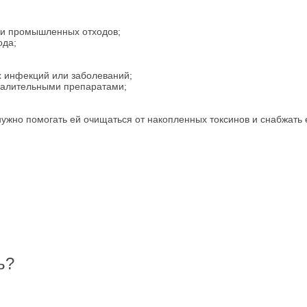
 и промышленных отходов;
ода;
 инфекций или заболеваний;
палительными препаратами;
нужно помогать ей очищаться от накопленных токсинов и снабжать 
ь?