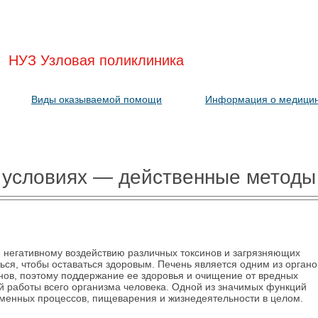
НУЗ Узловая поликлиника
Виды оказываемой помощи
Информация о медицин
 условиях — действенные методы
 негативному воздействию различных токсинов и загрязняющих
ся, чтобы оставаться здоровым. Печень является одним из органо
нов, поэтому поддержание ее здоровья и очищение от вредных
й работы всего организма человека. Одной из значимых функций
бменных процессов, пищеварения и жизнедеятельности в целом.