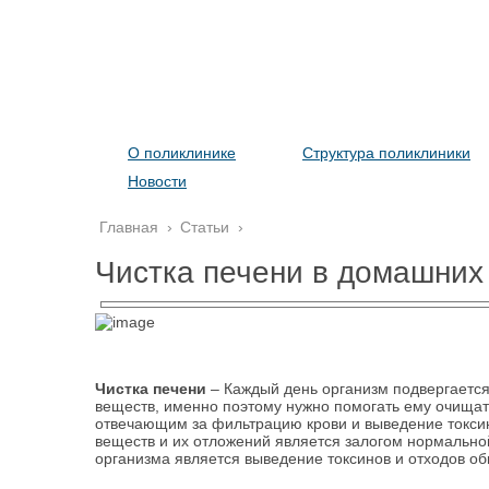
О поликлинике
Структура поликлиники
Новости
Главная
›
Статьи
›
Чистка печени в домашних
Чистка печени
– Каждый день организм подвергается
веществ, именно поэтому нужно помогать ему очищать
отвечающим за фильтрацию крови и выведение токси
веществ и их отложений является залогом нормально
организма является выведение токсинов и отходов о