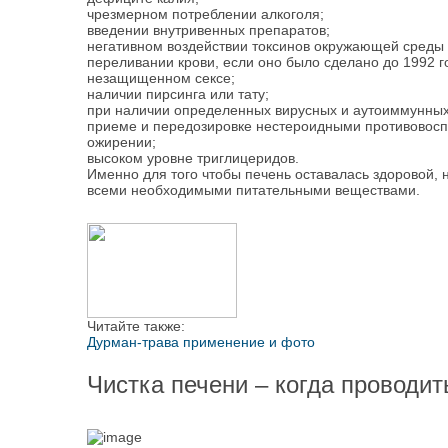
чрезмерном потреблении алкоголя;
введении внутривенных препаратов;
негативном воздействии токсинов окружающей среды
переливании крови, если оно было сделано до 1992 г
незащищенном сексе;
наличии пирсинга или тату;
при наличии определенных вирусных и аутоиммунных
приеме и передозировке нестероидными противовос
ожирении;
высоком уровне триглицеридов.
Именно для того чтобы печень оставалась здоровой, 
всеми необходимыми питательными веществами.
Читайте также:
Дурман-трава применение и фото
Чистка печени – когда проводит