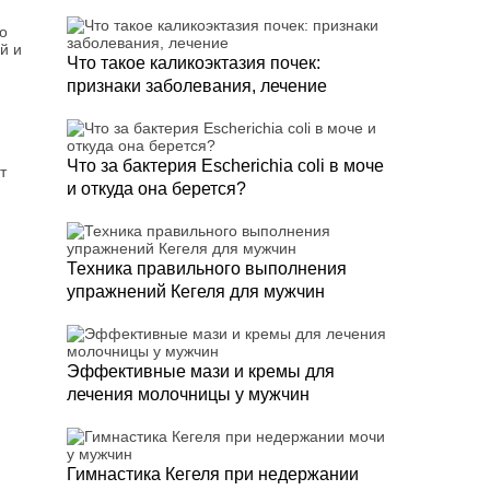
о
й и
Что такое каликоэктазия почек:
признаки заболевания, лечение
Что за бактерия Escherichia coli в моче
т
и откуда она берется?
Техника правильного выполнения
упражнений Кегеля для мужчин
Эффективные мази и кремы для
лечения молочницы у мужчин
Гимнастика Кегеля при недержании