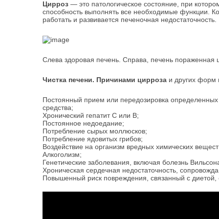
Цирроз
— это патологическое состояние, при которо
способность выполнять все необходимые функции. Ко
работать и развивается печеночная недостаточность.
Слева здоровая печень. Справа, печень пораженная 
Чистка печени. Причинами цирроза
и других форм 
Постоянный прием или передозировка определенных
средства;
Хронический гепатит C или B;
Постоянное недоедание;
Потребление сырых моллюсков;
Потребление ядовитых грибов;
Воздействие на организм вредных химических вещест
Алкоголизм;
Генетические заболевания, включая болезнь Вильсон
Хроническая сердечная недостаточность, сопровожд
Повышенный риск повреждения, связанный с диетой,