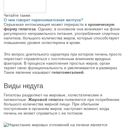
Читайте также:
О чем говорит паренхиматозная желтуха?
Серьезная интоксикация может перерасти в
хроническую
форму гепатоза
. Однако, в основном она возникает на фоне
регулярного неправильного питания, употребления спиртных
напитков, большого количества жиров, которые способствуют
повышению уровня холестерина в крови.
Это вопрос длительного характера при котором печень просто
перестает справляться с постоянным влиянием вредных
факторов. В процессе накопления простых жиров, орган
теряет свою функциональность и увеличивается в размерах.
Такое явление называют
гепатомегалией
.
Виды недуга
Гепатозы разделяют на жировые, холестатические и
пигментные.
Жировой гепатоз
появляется при потреблении
большого количества жирной пищи. При обильном
поступлении в организм жиров, наступает момент, когда
печень не может справиться с ее потоком.