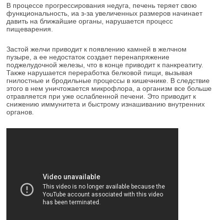
В процессе прогрессирования недуга, печень теряет свою
функциональность, иа з-за увеличенных размеров начинает
давить на ближайшие органы, нарушается процесс
пищеварения.
Застой желчи приводит к появлению камней в желчном
пузыре, а ее недостаток создает перенапряжение
поджелудочной железы, что в конце приводит к панкреатиту.
Также нарушается переработка белковой пищи, вызывая
гнилостные и бродильные процессы в кишечнике. В следствие
этого в нем уничтожается микрофлора, а организм все больше
отравляется при уже ослабленной печени. Это приводит к
снижению иммунитета и быстрому изнашиванию внутренних
органов.