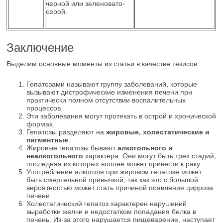
черной или зеленовато-
серой.
Заключение
Выделим основные моменты из статьи в качестве тезисов:
Гепатозами называют группу заболеваний, которые
вызывают дистрофические изменения печени при
практически полном отсутствии воспалительных
процессов.
Эти заболевания могут протекать в острой и хронической
формах.
Гепатозы разделяют на
жировые, холестатические и
пигментные
.
Жировые гепатозы бывают
алкогольного и
неалкогольного
характера. Они могут быть трех стадий,
последняя из которых вполне может привести к раку.
Употребление алкоголя при жировом гепатозе может
быть смертельной привычкой, так как это с большой
вероятностью может стать причиной появления цирроза
печени.
Холестатический гепатоз характерен нарушений
выработки желчи и недостатком попадания белка в
печень. Из-за этого нарушается пищеварение, наступает