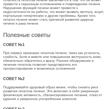
привести к серьезным осложнениям и повреждению печени.
Нарушение функций печени может привести к
недостаточности ее работы, что может вызвать желтуху, асцит,
портальную гипертензию и другие проблемы. Кроме того,
гепатоз печени может стать причиной развития цирроза
печени и рака печени.
Полезные советы
СОВЕТ №1
При первых признаках гепатоза печени, таких как усталость,
слабость, боли в животе или повышенная желтушность кожи,
обязательно обратитесь к врачу. Раннее обнаружение и
лечение гепатоза позволит предотвратить его
прогрессирование и возможные осложнения.
СОВЕТ №2
Поддерживайте здоровый образ жизни, чтобы снизить риск
развития гепатоза печени. Это включает в себя умеренную
физическую активность, сбалансированное питание, отказ от
курения и умеренное употребление алкоголя.
СОВЕТ №3