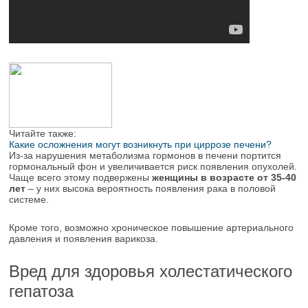
Читайте также:
Какие осложнения могут возникнуть при циррозе печени?
Из-за нарушения метаболизма гормонов в печени портится
гормональный фон и увеличивается риск появления опухолей.
Чаще всего этому подвержены
женщины в возрасте от 35-40
лет
– у них высока вероятность появления рака в половой
системе.
Кроме того, возможно хроническое повышение артериального
давления и появления варикоза.
Вред для здоровья холестатического
гепатоза