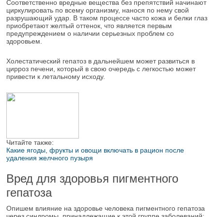
Соответственно вредные вещества без препятствий начинают
циркулировать по всему организму, нанося по нему свой
разрушающий удар. В таком процессе часто кожа и белки глаз
приобретают желтый оттенок, что является первым
предупреждением о наличии серьезных проблем со
здоровьем.
Холестатический гепатоз в дальнейшем может развиться в
цирроз печени, который в свою очередь с легкостью может
привести к летальному исходу.
Читайте также:
Какие ягоды, фрукты и овощи включать в рацион после
удаления желчного пузыря
Вред для здоровья пигментного
гепатоза
Опишем влияние на здоровье человека пигментного гепатоза
через синдромы, принадлежащие к этой группе заболеваний: