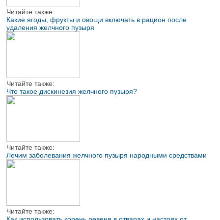
Читайте также:
Какие ягоды, фрукты и овощи включать в рацион после
удаления желчного пузыря
Читайте также:
Что такое дискинезия желчного пузыря?
Читайте также:
Лечим заболевания желчного пузыря народными средствами
Читайте также:
Как использовать корень ревеня в отварах и настоях от