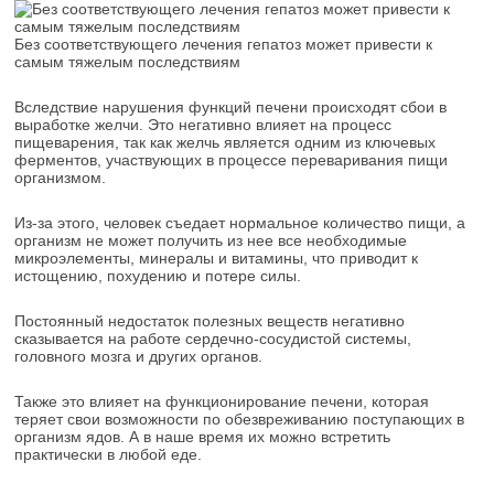
Без соответствующего лечения гепатоз может привести к
самым тяжелым последствиям
Вследствие нарушения функций печени происходят сбои в
выработке желчи. Это негативно влияет на процесс
пищеварения, так как желчь является одним из ключевых
ферментов, участвующих в процессе переваривания пищи
организмом.
Из-за этого, человек съедает нормальное количество пищи, а
организм не может получить из нее все необходимые
микроэлементы, минералы и витамины, что приводит к
истощению, похудению и потере силы.
Постоянный недостаток полезных веществ негативно
сказывается на работе сердечно-сосудистой системы,
головного мозга и других органов.
Также это влияет на функционирование печени, которая
теряет свои возможности по обезвреживанию поступающих в
организм ядов. А в наше время их можно встретить
практически в любой еде.