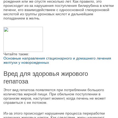
рождения или же спустя несколько лет. Как правило, это
происходит из-за нарушения поступления билирубина в клетки
печени, его взаимодействием с одноосновной глюкуроновой
кислотой из группы уроновых кислот и дальнейшим
попаданием в желчь.
Читайте также:
Основные направления стационарного и домашнего лечения
желтухи у новорожденных
Вред для здоровья жирового
гепатоза
Этот вид гепатоза появляется при потреблении большого
количества жирной пищи. При обильном поступлении в
организм жиров, наступает момент, когда печень не может
справиться с ее потоком.
Из-за этого происходит нарушение процесса переработки
излишних жировых клеток. Как следствие, жиры начинают