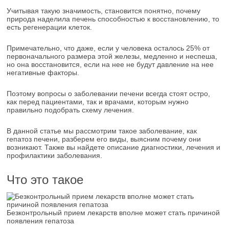
Учитывая такую значимость, становится понятно, почему
природа наделила печень способностью к восстановлению, то
есть регенерации клеток.
Примечательно, что даже, если у человека осталось 25% от
первоначального размера этой железы, медленно и неспеша,
но она восстановится, если на нее не будут давление на нее
негативные факторы.
Поэтому вопросы о заболевании печени всегда стоят остро,
как перед пациентами, так и врачами, которым нужно
правильно подобрать схему лечения.
В данной статье мы рассмотрим такое заболевание, как
гепатоз печени, разберем его виды, выясним почему они
возникают. Также вы найдете описание диагностики, лечения и
профилактики заболевания.
Что это такое
Безконтрольный прием лекарств вполне может стать причиной
появления гепатоза