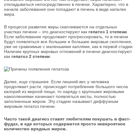
откладываться непосредственно в печени. Характерно, что в
начале заболевания они попадают в печень в виде капелек
жира.
В процессе развития жиры скапливаются на отдельных
участках печени – это диагностируют как
гепатоз 1 степени
.
Если заболевание продолжает прогрессировать, то в печени
будут появляться все большие и большие жировые скопления,
уже не сравнимые с маленькими каплями, как в первой стадии.
Наличие крупных жировых отложений в печени диагностируют
как
гепатоз 2 степени
.
Далее, еще страшнее. Если лишний вес у человека
продолжает расти, происходит потребление большого числа
калорий из жирной пищи, то наряду с крупными жировыми
накоплениями начинают появляться кисты, полностью
заполненные жиром. Эту стадию называют диффузным
жировым гепатоз печени.
Часто такой диагноз ставят любителям покушать в фаст-
фудах, в еде которых содержится просто невероятное
количество вредных жиров.