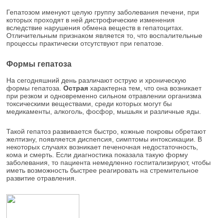
Гепатозом именуют целую группу заболевания печени, при
которых проходят в ней дистрофические изменения
вследствие нарушения обмена веществ в гепатоцитах.
Отличительным признаком является то, что воспалительные
процессы практически отсутствуют при гепатозе.
Формы гепатоза
На сегодняшний день различают острую и хроническую
формы гепатоза.
Острая
характерна тем, что она возникает
при резком и одновременно сильном отравлении организма
токсическими веществами, среди которых могут бы
медикаменты, алкоголь, фосфор, мышьяк и различные яды.
Такой гепатоз развивается быстро, кожные покровы обретают
желтизну, появляется диспепсия, симптомы интоксикации. В
некоторых случаях возникает печеночная недостаточность,
кома и смерть. Если диагностика показала такую форму
заболевания, то пациента немедленно госпитализируют, чтобы
иметь возможность быстрее реагировать на стремительное
развитие отравления.