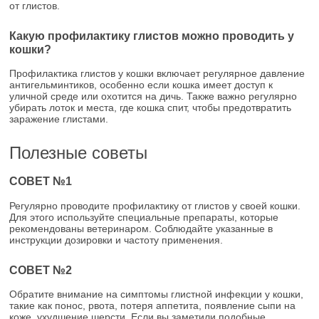
от глистов.
Какую профилактику глистов можно проводить у
кошки?
Профилактика глистов у кошки включает регулярное давление
антигельминтиков, особенно если кошка имеет доступ к
уличной среде или охотится на дичь. Также важно регулярно
убирать лоток и места, где кошка спит, чтобы предотвратить
заражение глистами.
Полезные советы
СОВЕТ №1
Регулярно проводите профилактику от глистов у своей кошки.
Для этого используйте специальные препараты, которые
рекомендованы ветеринаром. Соблюдайте указанные в
инструкции дозировки и частоту применения.
СОВЕТ №2
Обратите внимание на симптомы глистной инфекции у кошки,
такие как понос, рвота, потеря аппетита, появление сыпи на
коже, ухудшение шерсти. Если вы заметили подобные