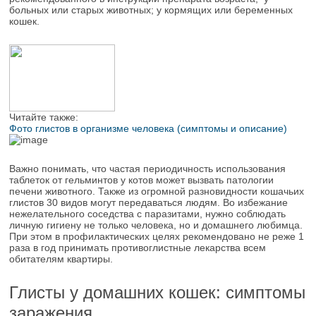
больных или старых животных; у кормящих или беременных
кошек.
Читайте также:
Фото глистов в организме человека (симптомы и описание)
Важно понимать, что частая периодичность использования
таблеток от гельминтов у котов может вызвать патологии
печени животного. Также из огромной разновидности кошачьих
глистов 30 видов могут передаваться людям. Во избежание
нежелательного соседства с паразитами, нужно соблюдать
личную гигиену не только человека, но и домашнего любимца.
При этом в профилактических целях рекомендовано не реже 1
раза в год принимать противоглистные лекарства всем
обитателям квартиры.
Глисты у домашних кошек: симптомы
заражения