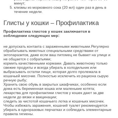
минут;
клизмы из морковного сока (20 мл) один раз в день в
течение недели.
Глисты у кошки – Профилактика
Профилактика глистов у кошек заключается в
соблюдении следующих мер:
не допускать контакта с зараженными животными.Регулярно
обрабатывать животных специальными средствами от
эктопаразитов, даже если ваш питомец не бывает на улице и
не общается с собратьями;
кормить качественными кормами. Давать животному только
свежие продукты и всегда убирать в холодильник или
выбрасывать остатки пищи, которая долго пролежала в
кошачьей мисочке. Полностью исключить из рациона сырую
речную рыбу;
Хранить свою обувь в закрытых шкафчиках, особенно если
дома есть беременная кошка или маленькие котята;
лекарства для профилактики глистов у кошек дают за две
недели до вязки и вакцинации;
следить за чистотой кошачьего лотка и кошачьих мисочек.
Чтобы избежать заражения, кошачий туалет рекомендуется
убирать в одноразовых перчатках и соблюдать элементарные
правила гигиены.