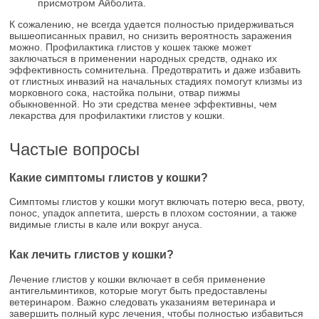
присмотром Айболита.
К сожалению, не всегда удается полностью придерживаться
вышеописанных правил, но снизить вероятность заражения
можно. Профилактика глистов у кошек также может
заключаться в применении народных средств, однако их
эффективность сомнительна. Предотвратить и даже избавить
от глистных инвазий на начальных стадиях помогут клизмы из
морковного сока, настойка полыни, отвар пижмы
обыкновенной. Но эти средства менее эффективны, чем
лекарства для профилактики глистов у кошки.
Частые вопросы
Какие симптомы глистов у кошки?
Симптомы глистов у кошки могут включать потерю веса, рвоту,
понос, упадок аппетита, шерсть в плохом состоянии, а также
видимые глисты в кале или вокруг ануса.
Как лечить глистов у кошки?
Лечение глистов у кошки включает в себя применение
антигельминтиков, которые могут быть предоставлены
ветеринаром. Важно следовать указаниям ветеринара и
завершить полный курс лечения, чтобы полностью избавиться