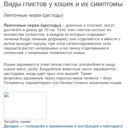
Виды глистов у кошек и их симптомы
Ленточные черви (цестоды)
Ленточные черви (цестоды)
– длинные и плоские, могут
достигать в длину до 70 см. Тело этих глистов состоит из
множества сегментов, в каждом из которых созревают
личинки.Когда личинки дозревают, они отделяются и вместе с
калом выходят наружу, при этом сегментированное тело
паразита растет непрерывно и на смену отделившимся
сегментам с личинками появляются новые.
Кошки заражаются этим типом глистов, употребляя в пищу
сырое мясо, рыбу. Бездомные животные часто заражаются
цестодами, когда едят крыс или мышей. Также
возможно заражение через переносчиков личинок – блох.
Гельминты паразитируют на стенках тонкого кишечника кошки.
Читайте также:
Декарис — показания к применению и инструкция к препарату