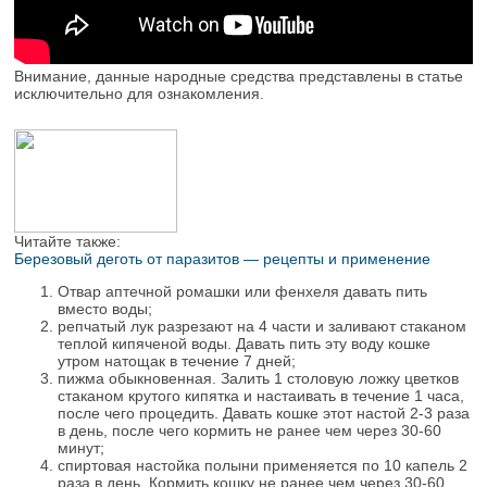
Внимание, данные народные средства представлены в статье
исключительно для ознакомления.
Читайте также:
Березовый деготь от паразитов — рецепты и применение
Отвар аптечной ромашки или фенхеля давать пить
вместо воды;
репчатый лук разрезают на 4 части и заливают стаканом
теплой кипяченой воды. Давать пить эту воду кошке
утром натощак в течение 7 дней;
пижма обыкновенная. Залить 1 столовую ложку цветков
стаканом крутого кипятка и настаивать в течение 1 часа,
после чего процедить. Давать кошке этот настой 2-3 раза
в день, после чего кормить не ранее чем через 30-60
минут;
спиртовая настойка полыни применяется по 10 капель 2
раза в день. Кормить кошку не ранее чем через 30-60