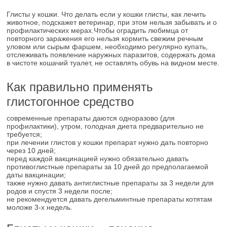
Глисты у кошки. Что делать если у кошки глисты, как лечить
животное, подскажет ветеринар, при этом нельзя забывать и о
профилактических мерах.Чтобы оградить любимца от
повторного заражения его нельзя кормить свежим речным
уловом или сырым фаршем, необходимо регулярно купать,
отслеживать появление наружных паразитов, содержать дома
в чистоте кошачий туалет, не оставлять обувь на видном месте.
Как правильно применять
глистогонное средство
современные препараты даются одноразово (для
профилактики), утром, голодная диета предварительно не
требуется;
при лечении глистов у кошки препарат нужно дать повторно
через 10 дней;
перед каждой вакцинацией нужно обязательно давать
противоглистные препараты за 10 дней до предполагаемой
даты вакцинации;
также нужно давать антиглистные препараты за 3 недели для
родов и спустя 3 недели после;
не рекомендуется давать дегельминтные препараты котятам
моложе 3-х недель.