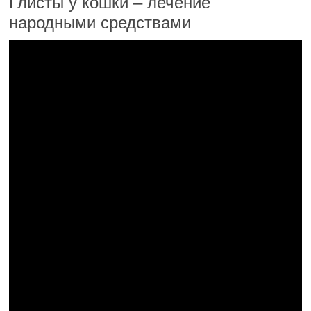
Глисты у кошки – лечение
народными средствами