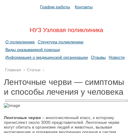
График работы
Контакты
НУЗ Узловая поликлиника
О поликлинике
Структура поликлиники
Виды оказываемой помощи
Информация о медицинской организации
Отзывы
Новости
Главная
›
Статьи
›
Ленточные черви — симптомы
и способы лечения у человека
Ленточные черви
– многочисленный класс, к которому
причисляют около 3000 представителей. Ленточные черви
могут обитать в организме людей и животных, вызывая
интоксикацию и поражения внутренних органов и систем.