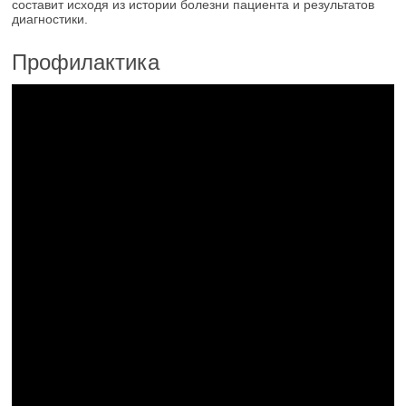
составит исходя из истории болезни пациента и результатов
диагностики.
Профилактика