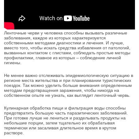
Ленточные черви у человека способны вызывать различные
заболевания, каждое из которых характеризуется
собственными методами диагностики и лечения. И лучше,
вместо того, чтобы искать средства избавления от патологий,
вызванных контактом с глистами, соблюдать простые методы
профилактики, главное из которых – соблюдение личной
гигиены.
Не менее важно отслеживать эпидемиологическую ситуацию в
регионе места жительства и при планировании туристических
поездок. Так можно уделить больше внимания определенным
методам предотвращения заражения, чтобы никогда на
собственном опыте не узнать, как выглядит ленточный червь.
Кулинарная обработка пищи и фильтрация воды способны
предотвратить большую часть паразитических заболеваний.
При готовке лучше не лениться и разделывать продукты на
небольшие порции, затем тщательно их обрабатывая
термически или засаливая длительное время в крутом
растворе.