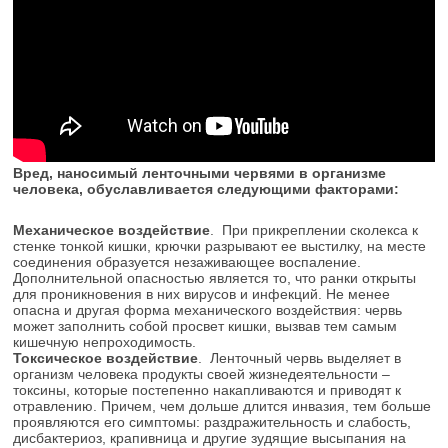
Вред, наносимый ленточными червями в организме
человека, обуславливается следующими факторами:
Механическое воздействие
. При прикреплении сколекса к
стенке тонкой кишки, крючки разрывают ее выстилку, на месте
соединения образуется незаживающее воспаление.
Дополнительной опасностью является то, что ранки открыты
для проникновения в них вирусов и инфекций. Не менее
опасна и другая форма механического воздействия: червь
может заполнить собой просвет кишки, вызвав тем самым
кишечную непроходимость.
Токсическое воздействие
. Ленточный червь выделяет в
организм человека продукты своей жизнедеятельности –
токсины, которые постепенно накапливаются и приводят к
отравлению. Причем, чем дольше длится инвазия, тем больше
проявляются его симптомы: раздражительность и слабость,
дисбактериоз, крапивница и другие зудящие высыпания на