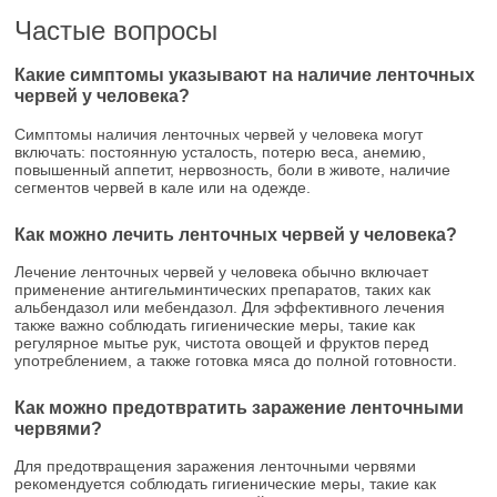
Частые вопросы
Какие симптомы указывают на наличие ленточных
червей у человека?
Симптомы наличия ленточных червей у человека могут
включать: постоянную усталость, потерю веса, анемию,
повышенный аппетит, нервозность, боли в животе, наличие
сегментов червей в кале или на одежде.
Как можно лечить ленточных червей у человека?
Лечение ленточных червей у человека обычно включает
применение антигельминтических препаратов, таких как
альбендазол или мебендазол. Для эффективного лечения
также важно соблюдать гигиенические меры, такие как
регулярное мытье рук, чистота овощей и фруктов перед
употреблением, а также готовка мяса до полной готовности.
Как можно предотвратить заражение ленточными
червями?
Для предотвращения заражения ленточными червями
рекомендуется соблюдать гигиенические меры, такие как