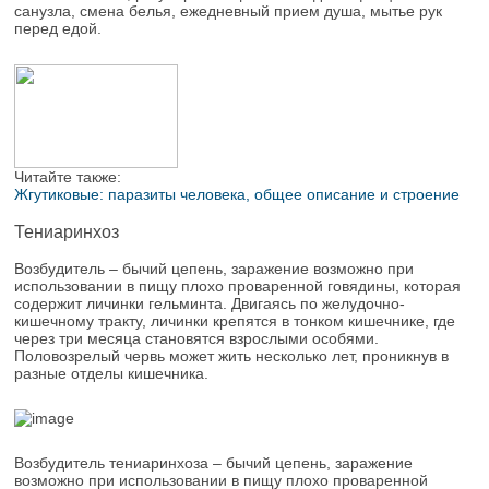
санузла, смена белья, ежедневный прием душа, мытье рук
перед едой.
Читайте также:
Жгутиковые: паразиты человека, общее описание и строение
Тениаринхоз
Возбудитель – бычий цепень, заражение возможно при
использовании в пищу плохо проваренной говядины, которая
содержит личинки гельминта. Двигаясь по желудочно-
кишечному тракту, личинки крепятся в тонком кишечнике, где
через три месяца становятся взрослыми особями.
Половозрелый червь может жить несколько лет, проникнув в
разные отделы кишечника.
Возбудитель тениаринхоза – бычий цепень, заражение
возможно при использовании в пищу плохо проваренной