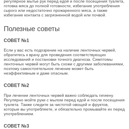
регулярное мытье рук перед едой и после посещения туалета,
готовка мяса до полной готовности, избегание употребления
сырого или недостаточно прожаренного мяса, а также
избегание контакта с загрязненной водой или почвой.
Полезные советы
СОВЕТ №1
Если у вас есть подозрение на наличие ленточных червей,
обратитесь к врачу для проведения соответствующих
исследований и постановки точного диагноза. Симптомы
ленточных червей могут быть схожи с другими заболеваниями,
поэтому самостоятельное лечение может быть
неэффективным и даже опасным.
СОВЕТ №2
При лечении ленточных червей важно соблюдать гигиену.
Регулярно мойте руки с мылом перед едой и после посещения
туалета. Также следите за чистотой овощей и фруктов,
которые вы употребляете, и обязательно промывайте их перед
употреблением.
СОВЕТ №3