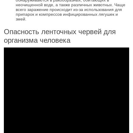
обнаруживаются в ракообразных, обитающих в
неочищенной воде, а также различных животных. Чаще
всего заражение происходит из-за использования для
припарок и компрессов инфицированных лягушек и
змей.
Опасность ленточных червей для
организма человека