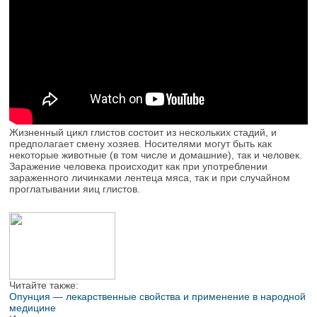
Жизненный цикл глистов состоит из нескольких стадий, и
предполагает смену хозяев. Носителями могут быть как
некоторые животные (в том числе и домашние), так и человек.
Заражение человека происходит как при употреблении
зараженного личинками лентеца мяса, так и при случайном
проглатывании яиц глистов.
Читайте также:
Опунция — лекарственные свойства и применение в народной
медицине