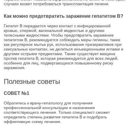
случаях может потребоваться трансплантация печени.
Как можно предотвратить заражение гепатитом В?
Гепатит В передается через контакт с инфицированной
кровью, спермой, вагинальной жидкостью и другими
телесными жидкостями. Чтобы предотвратить заражение
гепатитом В, рекомендуется соблюдать меры гигиены, такие
как регулярное мытье рук, использование презервативов при
сексуальных контактах, не делиться инъекционными иглами и
другими острыми предметами. Также существует вакцина
против гепатита В, которая рекомендуется для всех людей,
особенно для лиц, подвергающихся повышенному риску
заражения.
Полезные советы
СОВЕТ №1
Обратитесь к врачу-гепатологу для получения
профессиональной консультации и назначения
соответствующего лечения. Только специалист сможет
определить степень развития гепатита В и подобрать
эффективную схему лечения.