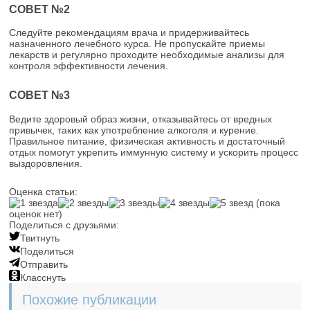
СОВЕТ №2
Следуйте рекомендациям врача и придерживайтесь
назначенного лечебного курса. Не пропускайте приемы
лекарств и регулярно проходите необходимые анализы для
контроля эффективности лечения.
СОВЕТ №3
Ведите здоровый образ жизни, отказывайтесь от вредных
привычек, таких как употребление алкоголя и курение.
Правильное питание, физическая активность и достаточный
отдых помогут укрепить иммунную систему и ускорить процесс
выздоровления.
Оценка статьи:
(пока
оценок нет)
Поделиться с друзьями:
Твитнуть
Поделиться
Отправить
Класснуть
Похожие публикации