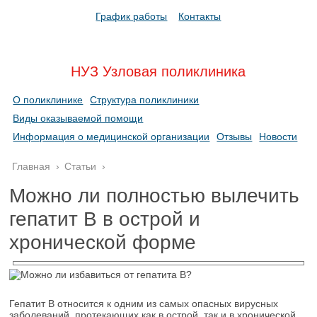
График работы
Контакты
НУЗ Узловая поликлиника
О поликлинике
Структура поликлиники
Виды оказываемой помощи
Информация о медицинской организации
Отзывы
Новости
Главная
›
Статьи
›
Можно ли полностью вылечить
гепатит В в острой и
хронической форме
Гепатит В относится к одним из самых опасных вирусных
заболеваний, протекающих как в острой, так и в хронической