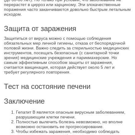
перерастет в цирроз или карциному. Эти злокачественные
поражения часто заканчиваются довольно быстрым летальным
исходом.
Защита от заражения
Защититься от вируса можно с помощью соблюдения
обязательных мер личной гигиены, отказа от беспорядочной
половой жизни. Важно следить за стерильностью медицинских
инструментов, посещать безопасные (с санитарной точки
зрения) медицинские учреждения и парикмахерские. Но
самым эффективным способом защиты от заражения,
считается вакцинация, которая действует около 5 лет и
требует регулярного повторения.
Тест на состояние печени
Заключение
Гепатит В является опасным вирусным заболеванием,
разрушающим клетки печени.
Полностью вылечить болезнь невозможно, но вполне
возможно остановить ее прогрессирование.
Чтобы избежать заражения, необходимо соблюдать