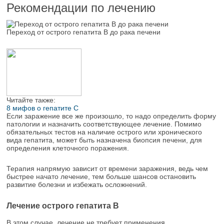
Рекомендации по лечению
Переход от острого гепатита В до рака печени
Читайте также:
8 мифов о гепатите C
Если заражение все же произошло, то надо определить форму
патологии и назначить соответствующее лечение. Помимо
обязательных тестов на наличие острого или хронического
вида гепатита, может быть назначена биопсия печени, для
определения клеточного поражения.
Терапия напрямую зависит от времени заражения, ведь чем
быстрее начато лечение, тем больше шансов остановить
развитие болезни и избежать осложнений.
Лечение острого гепатита В
В этом случае, лечение не требует применения