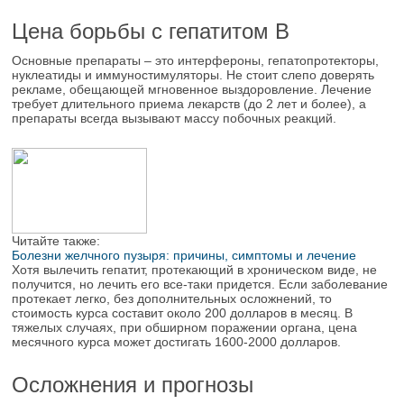
Цена борьбы с гепатитом В
Основные препараты – это интерфероны, гепатопротекторы,
нуклеатиды и иммуностимуляторы. Не стоит слепо доверять
рекламе, обещающей мгновенное выздоровление. Лечение
требует длительного приема лекарств (до 2 лет и более), а
препараты всегда вызывают массу побочных реакций.
Читайте также:
Болезни желчного пузыря: причины, симптомы и лечение
Хотя вылечить гепатит, протекающий в хроническом виде, не
получится, но лечить его все-таки придется. Если заболевание
протекает легко, без дополнительных осложнений, то
стоимость курса составит около 200 долларов в месяц. В
тяжелых случаях, при обширном поражении органа, цена
месячного курса может достигать 1600-2000 долларов.
Осложнения и прогнозы