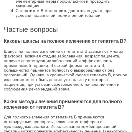
элементарные меры профилактики и проводить
вакцинацию.
С гепатитом В можно жить достаточно долго, при
условии правильной, пожизненной терапии.
Частые вопросы
Каковы шансы на полное излечение от гепатита В?
Шансы на полное излечение от гепатита В зависят от многих
факторов, включая стадию заболевания, возраст пациента,
наличие сопутствующих заболеваний и эффективность
применяемой терапии. В острой форме гепатита В,
большинство пациентов полностью выздоравливают без
осложнений. Однако, в хронической форме гепатита В, полное
излечение может быть достигнуто только у некоторых
пациентов, при условии своевременного начала лечения и
соблюдения рекомендаций врача.
Какие методы лечения применяются для полного
излечения от гепатита В?
Для полного излечения от гепатита В применяются
антивирусные препараты, такие как интерферон и
нуклеозидные аналоги. Использование комбинированной
терапии может повысить эффективность лечения. В некоторых