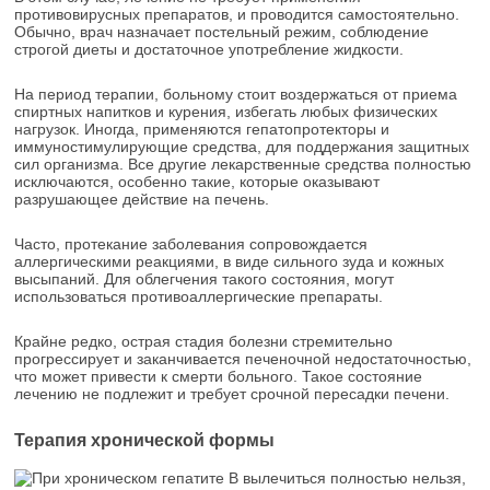
противовирусных препаратов, и проводится самостоятельно.
Обычно, врач назначает постельный режим, соблюдение
строгой диеты и достаточное употребление жидкости.
На период терапии, больному стоит воздержаться от приема
спиртных напитков и курения, избегать любых физических
нагрузок. Иногда, применяются гепатопротекторы и
иммуностимулирующие средства, для поддержания защитных
сил организма. Все другие лекарственные средства полностью
исключаются, особенно такие, которые оказывают
разрушающее действие на печень.
Часто, протекание заболевания сопровождается
аллергическими реакциями, в виде сильного зуда и кожных
высыпаний. Для облегчения такого состояния, могут
использоваться противоаллергические препараты.
Крайне редко, острая стадия болезни стремительно
прогрессирует и заканчивается печеночной недостаточностью,
что может привести к смерти больного. Такое состояние
лечению не подлежит и требует срочной пересадки печени.
Терапия хронической формы