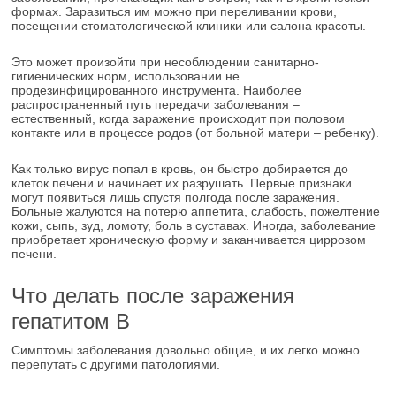
формах. Заразиться им можно при переливании крови,
посещении стоматологической клиники или салона красоты.
Это может произойти при несоблюдении санитарно-
гигиенических норм, использовании не
продезинфицированного инструмента. Наиболее
распространенный путь передачи заболевания –
естественный, когда заражение происходит при половом
контакте или в процессе родов (от больной матери – ребенку).
Как только вирус попал в кровь, он быстро добирается до
клеток печени и начинает их разрушать. Первые признаки
могут появиться лишь спустя полгода после заражения.
Больные жалуются на потерю аппетита, слабость, пожелтение
кожи, сыпь, зуд, ломоту, боль в суставах. Иногда, заболевание
приобретает хроническую форму и заканчивается циррозом
печени.
Что делать после заражения
гепатитом В
Симптомы заболевания довольно общие, и их легко можно
перепутать с другими патологиями.