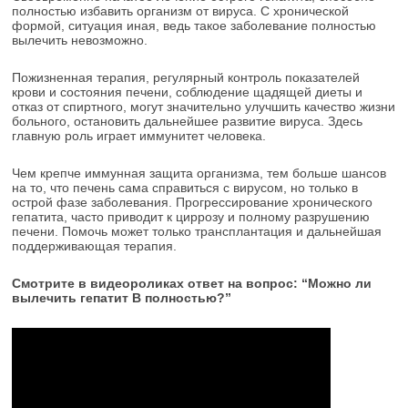
полностью избавить организм от вируса. С хронической
формой, ситуация иная, ведь такое заболевание полностью
вылечить невозможно.
Пожизненная терапия, регулярный контроль показателей
крови и состояния печени, соблюдение щадящей диеты и
отказ от спиртного, могут значительно улучшить качество жизни
больного, остановить дальнейшее развитие вируса. Здесь
главную роль играет иммунитет человека.
Чем крепче иммунная защита организма, тем больше шансов
на то, что печень сама справиться с вирусом, но только в
острой фазе заболевания. Прогрессирование хронического
гепатита, часто приводит к циррозу и полному разрушению
печени. Помочь может только трансплантация и дальнейшая
поддерживающая терапия.
Смотрите в видеороликах ответ на вопрос: “Можно ли
вылечить гепатит В полностью?”