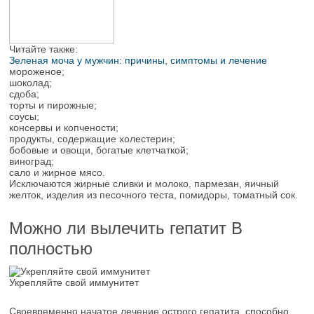
Читайте также:
Зеленая моча у мужчин: причины, симптомы и лечение
мороженое;
шоколад;
сдоба;
торты и пирожные;
соусы;
консервы и копчености;
продукты, содержащие холестерин;
бобовые и овощи, богатые клетчаткой;
виноград;
сало и жирное мясо.
Исключаются жирные сливки и молоко, пармезан, яичный
желток, изделия из песочного теста, помидоры, томатный сок.
Можно ли вылечить гепатит В
полностью
Укрепляйте свой иммунитет
Своевременно начатое лечение острого гепатита, способно