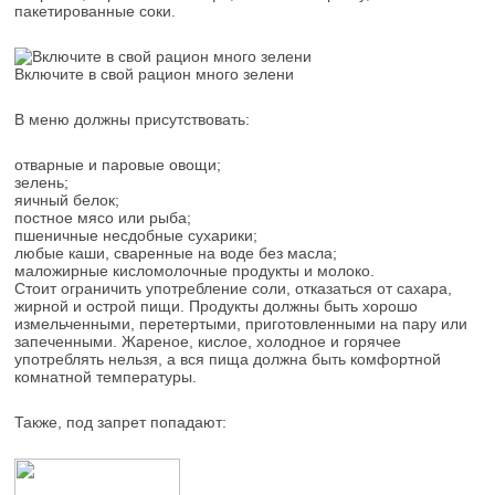
пакетированные соки.
Включите в свой рацион много зелени
В меню должны присутствовать:
отварные и паровые овощи;
зелень;
яичный белок;
постное мясо или рыба;
пшеничные несдобные сухарики;
любые каши, сваренные на воде без масла;
маложирные кисломолочные продукты и молоко.
Стоит ограничить употребление соли, отказаться от сахара,
жирной и острой пищи. Продукты должны быть хорошо
измельченными, перетертыми, приготовленными на пару или
запеченными. Жареное, кислое, холодное и горячее
употреблять нельзя, а вся пища должна быть комфортной
комнатной температуры.
Также, под запрет попадают: