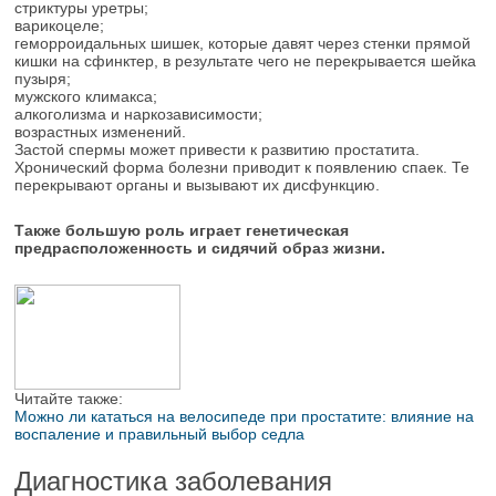
стриктуры уретры;
варикоцеле;
геморроидальных шишек, которые давят через стенки прямой
кишки на сфинктер, в результате чего не перекрывается шейка
пузыря;
мужского климакса;
алкоголизма и наркозависимости;
возрастных изменений.
Застой спермы может привести к развитию простатита.
Хронический форма болезни приводит к появлению спаек. Те
перекрывают органы и вызывают их дисфункцию.
Также большую роль играет генетическая
предрасположенность и сидячий образ жизни.
Читайте также:
Можно ли кататься на велосипеде при простатите: влияние на
воспаление и правильный выбор седла
Диагностика заболевания