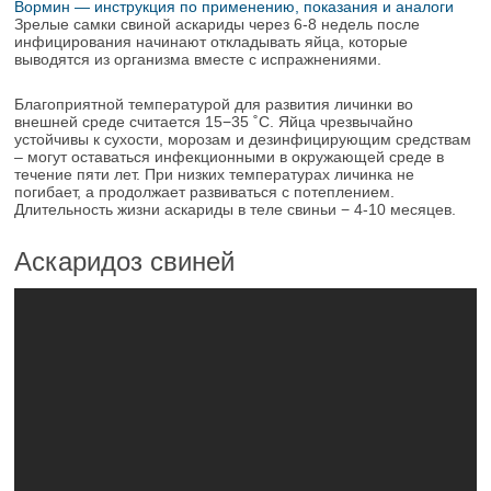
Вормин — инструкция по применению, показания и аналоги
Зрелые самки свиной аскариды через 6-8 недель после
инфицирования начинают откладывать яйца, которые
выводятся из организма вместе с испражнениями.
Благоприятной температурой для развития личинки во
внешней среде считается 15−35 ˚C. Яйца чрезвычайно
устойчивы к сухости, морозам и дезинфицирующим средствам
– могут оставаться инфекционными в окружающей среде в
течение пяти лет. При низких температурах личинка не
погибает, а продолжает развиваться с потеплением.
Длительность жизни аскариды в теле свиньи − 4-10 месяцев.
Аскаридоз свиней