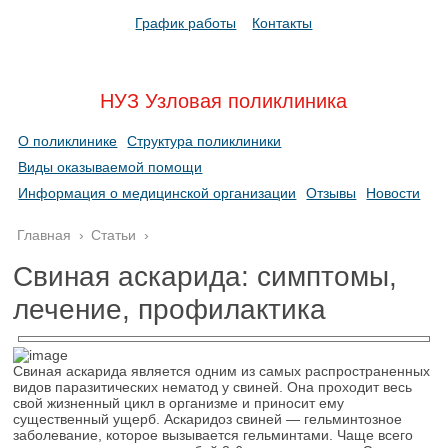
График работы
Контакты
НУЗ Узловая поликлиника
О поликлинике
Структура поликлиники
Виды оказываемой помощи
Информация о медицинской организации
Отзывы
Новости
Главная
›
Статьи
›
Свиная аскарида: симптомы,
лечение, профилактика
Свиная аскарида является одним из самых распространенных
видов паразитических нематод у свиней. Она проходит весь
свой жизненный цикл в организме и приносит ему
существенный ущерб. Аскаридоз свиней — гельминтозное
заболевание, которое вызывается гельминтами. Чаще всего