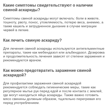
Какие симптомы свидетельствуют о наличии
свиной аскариды?
Симптомы свиной аскариды могут включать: боли в животе,
тошноту, рвоту, понос, утомляемость, потерю веса, анемию, а
также кашель и затрудненное дыхание в случае миграции
червей в легкие.
Как лечить свиную аскариду?
Для лечения свиной аскариды используются антигельминтные
препараты, такие как мебендазол или альбендазол. Дозировка
и продолжительность лечения зависят от степени заражения и
рекомендуются врачом.
Как можно предотвратить заражение свиной
аскаридой?
Для профилактики заражения свиной аскаридой
рекомендуется соблюдать гигиенические меры, такие как
регулярное мытье рук перед едой и после контакта с землей,
где могут находиться яйца аскариды. Также важно готовить
мясо свинины должным образом, тщательно перегревая его
перед употреблением.