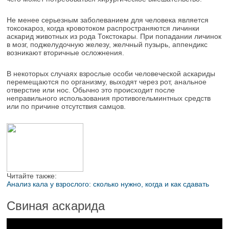
Не менее серьезным заболеванием для человека является
токсокароз, когда кровотоком распространяются личинки
аскарид животных из рода Токстокары. При попадании личинок
в мозг, поджелудочную железу, желчный пузырь, аппендикс
возникают вторичные осложнения.
В некоторых случаях взрослые особи человеческой аскариды
перемещаются по организму, выходят через рот, анальное
отверстие или нос. Обычно это происходит после
неправильного использования противогельминтных средств
или по причине отсутствия самцов.
Читайте также:
Анализ кала у взрослого: сколько нужно, когда и как сдавать
Свиная аскарида