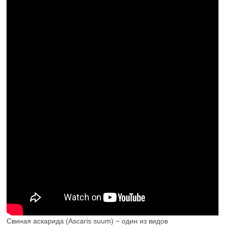
Свиная аскарида (Ascaris suum) − один из видов