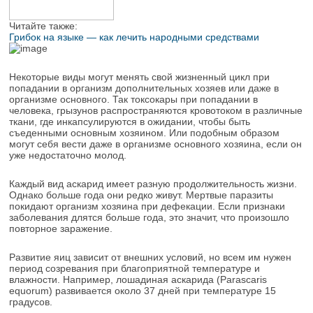
Читайте также:
Грибок на языке — как лечить народными средствами
Некоторые виды могут менять свой жизненный цикл при
попадании в организм дополнительных хозяев или даже в
организме основного. Так токсокары при попадании в
человека, грызунов распространяются кровотоком в различные
ткани, где инкапсулируются в ожидании, чтобы быть
съеденными основным хозяином. Или подобным образом
могут себя вести даже в организме основного хозяина, если он
уже недостаточно молод.
Каждый вид аскарид имеет разную продолжительность жизни.
Однако больше года они редко живут. Мертвые паразиты
покидают организм хозяина при дефекации. Если признаки
заболевания длятся больше года, это значит, что произошло
повторное заражение.
Развитие яиц зависит от внешних условий, но всем им нужен
период созревания при благоприятной температуре и
влажности. Например, лошадиная аскарида (Parascaris
equorum) развивается около 37 дней при температуре 15
градусов.