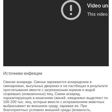
Источники инфекции
Свиная аскарида. Свиньи заражаются аскаридозом в
свинарниках, выгульных двориках и на пастбищах в результате
проглатывания вместе с загрязненным кормом и водой
созревших (инвазионных) яиц. Самки аскарид,
паразитирующие в кишечнике свиней, ежедневно выделяют по
100-200 тыс. яиц, которые вместе с испражнением животных
выбрасывают во внешнюю среду, заражая ее. При
благоприятных условиях внешней среды (влажность,