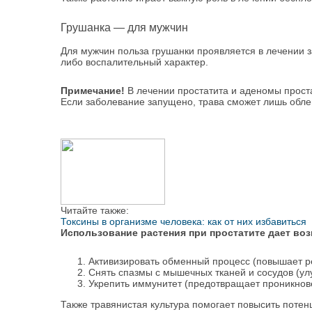
Грушанка — для мужчин
Для мужчин польза грушанки проявляется в лечении
либо воспалительный характер.
Примечание!
В лечении простатита и аденомы проста
Если заболевание запущено, трава сможет лишь обле
Читайте также:
Токсины в организме человека: как от них избавиться
Использование растения при простатите дает во
Активизировать обменный процесс (повышает р
Снять спазмы с мышечных тканей и сосудов (ул
Укрепить иммунитет (предотвращает проникнов
Также травянистая культура помогает повысить потенц