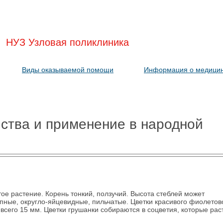
НУЗ Узловая поликлиника
Виды оказываемой помощи
Информация о медицин
ства и применение в народной
ое растение. Корень тонкий, ползучий. Высота стеблей может
упные, округло-яйцевидные, пильчатые. Цветки красивого фиолетов
 всего 15 мм. Цветки грушанки собираются в соцветия, которые рас