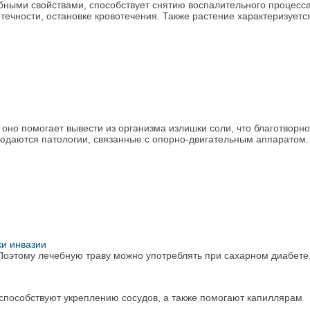
бными свойствами, способствует снятию воспалительного процесса
ечности, остановке кровотечения. Также растение характеризуетс
оно помогает вывести из организма излишки соли, что благотворно
людаются патологии, связанные с опорно-двигательным аппаратом.
ки инвазии
 Поэтому лечебную траву можно употреблять при сахарном диабете
способствуют укреплению сосудов, а также помогают капиллярам