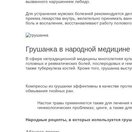
вызванного нарушением либидо.
Для устранения мужских болезней рекомендуется дела
приема лекарства внутрь, желательно принимать ван
боль и воспаление, восстанавливают работу полового 
Грушанка в народной медицине
В сфере нетрадиционной медицины многолетняя куль
головных и ревматических болей, послеродовых и гем
также туберкулеза костей. Кроме того, грушанка вы
Компрессы из грушанки эффективны в качестве прот
обмывания гнойных ран.
Настои травы применяются также для лечения м
гинекологических проблемах, цинге, а также дл
Народные рецепты, в которых используется груш