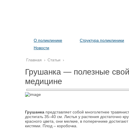
О поликлинике
Структура поликлиники
Новости
Главная
›
Статьи
›
Грушанка — полезные свой
медицине
Грушанка
представляет собой многолетнее травянист
достигать 35–40 см. Листья у растения достаточно кр
красного цвета, они мелкие, в поперечнике достигают
кистями. Плод – коробочка.