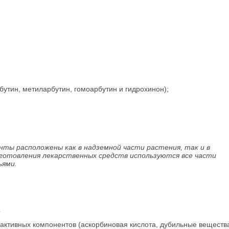
бутин, метиларбутин, гомоарбутин и гидрохинон);
ты расположены как в надземной части растения, так и в
иготовления лекарственных средств используются все части
ьями.
активных компонентов (аскорбиновая кислота, дубильные веществ