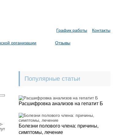
График работы
Контакты
ской организации
Отзывы
Популярные статьи
Расшифровка анализов на гепатит Б
о-
Болезни полового члена: причины,
тут
симптомы, лечение