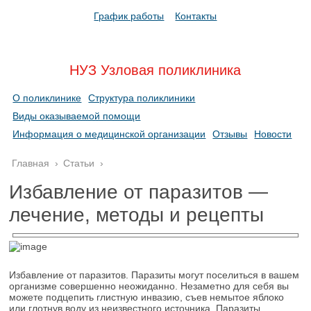
График работы
Контакты
НУЗ Узловая поликлиника
О поликлинике
Структура поликлиники
Виды оказываемой помощи
Информация о медицинской организации
Отзывы
Новости
Главная
›
Статьи
›
Избавление от паразитов —
лечение, методы и рецепты
Избавление от паразитов. Паразиты могут поселиться в вашем
организме совершенно неожиданно. Незаметно для себя вы
можете подцепить глистную инвазию, съев немытое яблоко
или глотнув воду из неизвестного источника. Паразиты