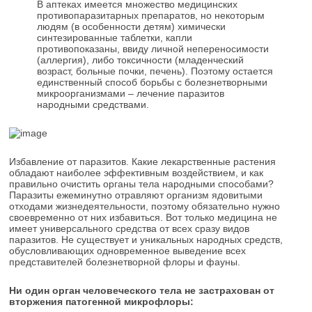
В аптеках имеется множество медицинских
противопаразитарных препаратов, но некоторым
людям (в особенности детям) химически
синтезированные таблетки, капли
противопоказаны, ввиду личной непереносимости
(аллергия), либо токсичности (младенческий
возраст, больные почки, печень). Поэтому остается
единственный способ борьбы с болезнетворными
микроорганизмами – лечение паразитов
народными средствами.
Избавление от паразитов. Какие лекарственные растения
обладают наиболее эффективным воздействием, и как
правильно очистить органы тела народными способами?
Паразиты ежеминутно отравляют организм ядовитыми
отходами жизнедеятельности, поэтому обязательно нужно
своевременно от них избавиться. Вот только медицина не
имеет универсального средства от всех сразу видов
паразитов. Не существует и уникальных народных средств,
обусловливающих одновременное выведение всех
представителей болезнетворной флоры и фауны.
Ни один орган человеческого тела не застрахован от
вторжения патогенной микрофлоры: