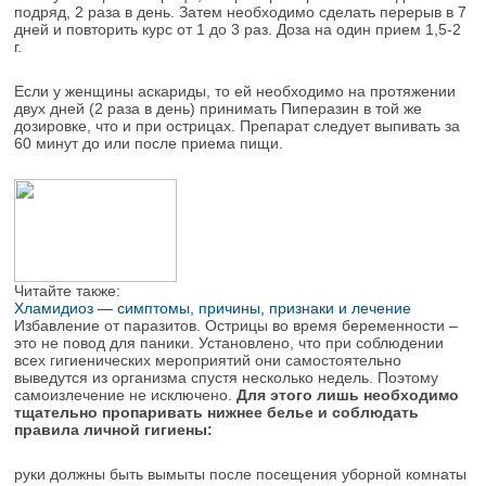
подряд, 2 раза в день. Затем необходимо сделать перерыв в 7
дней и повторить курс от 1 до 3 раз. Доза на один прием 1,5-2
г.
Если у женщины аскариды, то ей необходимо на протяжении
двух дней (2 раза в день) принимать Пиперазин в той же
дозировке, что и при острицах. Препарат следует выпивать за
60 минут до или после приема пищи.
Читайте также:
Хламидиоз — симптомы, причины, признаки и лечение
Избавление от паразитов. Острицы во время беременности –
это не повод для паники. Установлено, что при соблюдении
всех гигиенических мероприятий они самостоятельно
выведутся из организма спустя несколько недель. Поэтому
самоизлечение не исключено.
Для этого лишь необходимо
тщательно пропаривать нижнее белье и соблюдать
правила личной гигиены:
руки должны быть вымыты после посещения уборной комнаты