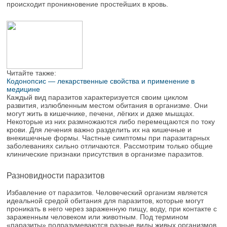
происходит проникновение простейших в кровь.
Читайте также:
Кодонопсис — лекарственные свойства и применение в
медицине
Каждый вид паразитов характеризуется своим циклом
развития, излюбленным местом обитания в организме. Они
могут жить в кишечнике, печени, лёгких и даже мышцах.
Некоторые из них размножаются либо перемещаются по току
крови. Для лечения важно разделить их на кишечные и
внекишечные формы. Частные симптомы при паразитарных
заболеваниях сильно отличаются. Рассмотрим только общие
клинические признаки присутствия в организме паразитов.
Разновидности паразитов
Избавление от паразитов. Человеческий организм является
идеальной средой обитания для паразитов, которые могут
проникать в него через зараженную пищу, воду, при контакте с
зараженным человеком или животным. Под термином
«паразиты» подразумеваются разные виды живых организмов