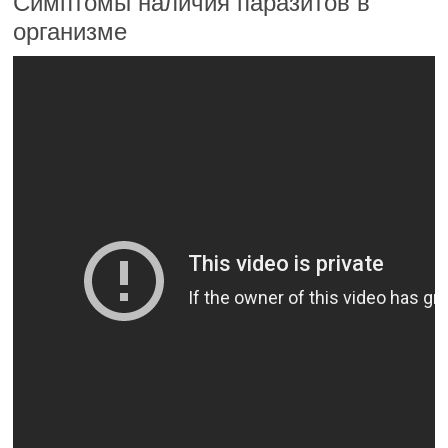
Симптомы наличия паразитов в
организме