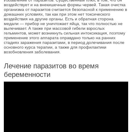
Избавление от паразитов. Существенный плюс в том, что он
воздействует и на внекишечные формы червей. Такая очистка
организма от паразитов считается безопасной к применению в
домашних условиях, так как при этом нет токсического
воздействия на другие органы. Есть и обратная сторона
медали — прибор не уничтожает яйца, так что полностью не
вылечивает. А также при массовой гибели взрослых
гельминтов, может возникнуть сильная интоксикация, поэтому
применение этого аппарата оправдано только на ранних
стадиях заражения паразитами, в период долечивания после
основного курса терапии, а также для профилактики
возобновления заболевания.
Лечение паразитов во время
беременности