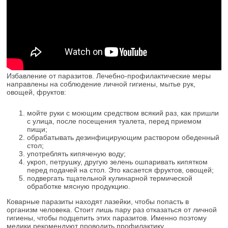
Избавление от паразитов. Лечебно-профилактические меры
направлены на соблюдение личной гигиены, мытье рук,
овощей, фруктов:
мойте руки с моющим средством всякий раз, как пришли
с улица, после посещения туалета, перед приемом
пищи;
обрабатывать дезинфицирующим раствором обеденный
стол;
употреблять кипяченую воду;
укроп, петрушку, другую зелень ошпаривать кипятком
перед подачей на стол. Это касается фруктов, овощей;
подвергать тщательной кулинарной термической
обработке мясную продукцию.
Коварные паразиты находят лазейки, чтобы попасть в
организм человека. Стоит лишь пару раз отказаться от личной
гигиены, чтобы подцепить этих паразитов. Именно поэтому
медики рекомендуют проводить профилактику