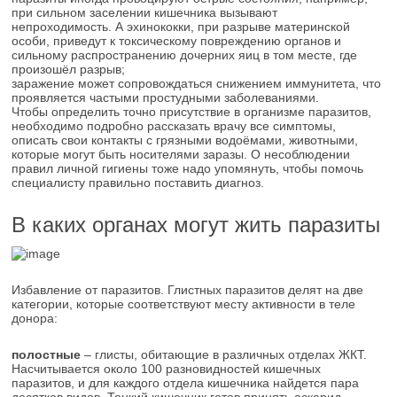
при сильном заселении кишечника вызывают
непроходимость. А эхинококки, при разрыве материнской
особи, приведут к токсическому повреждению органов и
сильному распространению дочерних яиц в том месте, где
произошёл разрыв;
заражение может сопровождаться снижением иммунитета, что
проявляется частыми простудными заболеваниями.
Чтобы определить точно присутствие в организме паразитов,
необходимо подробно рассказать врачу все симптомы,
описать свои контакты с грязными водоёмами, животными,
которые могут быть носителями заразы. О несоблюдении
правил личной гигиены тоже надо упомянуть, чтобы помочь
специалисту правильно поставить диагноз.
В каких органах могут жить паразиты
Избавление от паразитов. Глистных паразитов делят на две
категории, которые соответствуют месту активности в теле
донора:
полостные
– глисты, обитающие в различных отделах ЖКТ.
Насчитывается около 100 разновидностей кишечных
паразитов, и для каждого отдела кишечника найдется пара