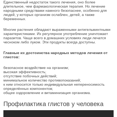
Единственный недостаток такого лечения, оно более
длительное, чем фармакологическая терапия. Но лечение
народными средствами намного безопаснее, особенно для
людей, у которых организм ослаблен, детей, а также
беременных.
Многие растения обладают выраженными антигельминтными
характеристиками. Их регулярное употребление уничтожает
паразитов. Чаще всего в домашних условиях люди лечатся
чесноком либо луком. Эти продукты всегда доступны.
Главные их достоинства народных методов лечения от
глистов:
безопасное воздействие на организм;
высокая эффективность;
отсутствие побочных действий;
минимальное количество противопоказаний;
к ним относится только индивидуальная непереносимость
определённых компонентов;
общее оздоровление и витаминизация организма.
Профилактика глистов у человека