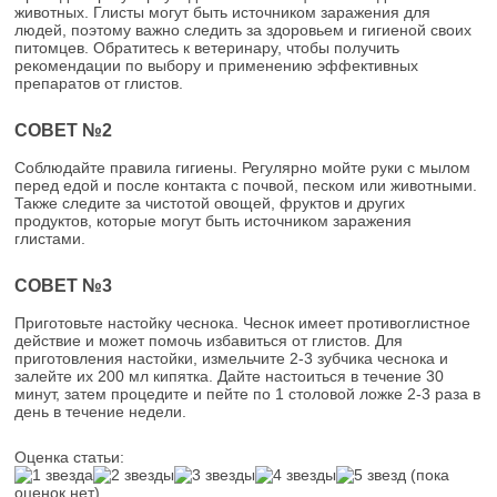
животных. Глисты могут быть источником заражения для
людей, поэтому важно следить за здоровьем и гигиеной своих
питомцев. Обратитесь к ветеринару, чтобы получить
рекомендации по выбору и применению эффективных
препаратов от глистов.
СОВЕТ №2
Соблюдайте правила гигиены. Регулярно мойте руки с мылом
перед едой и после контакта с почвой, песком или животными.
Также следите за чистотой овощей, фруктов и других
продуктов, которые могут быть источником заражения
глистами.
СОВЕТ №3
Приготовьте настойку чеснока. Чеснок имеет противоглистное
действие и может помочь избавиться от глистов. Для
приготовления настойки, измельчите 2-3 зубчика чеснока и
залейте их 200 мл кипятка. Дайте настоиться в течение 30
минут, затем процедите и пейте по 1 столовой ложке 2-3 раза в
день в течение недели.
Оценка статьи:
(пока
оценок нет)