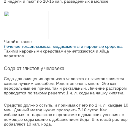
2 недели и пьют по 10-15 кап. разведенных в молоке.
Читайте также:
Лечение токсоплазмоза: медикаменты и народные средства
Такими народными средствами уничтожаются и яйца
паразитов.
Сода от глистов у человека
Сода для очищения организма человека от глистов является
самым лучшим способом. Рецептов очень много. Это как
пероральный ее прием, так и ректальный. Лечение раствором
проводится по такому рецепту: 1 ч. л. соды на чашку кипятка.
Средство должно остыть, и принимают его по 1 ч. л. каждые 10
мин. Данный метод нужно проводить 7-10 суток. Как
избавиться от паразитов в организме в домашних условиях с
помощью соды можно с добавлением йода. В готовый раствор
добавляют 10 кап. йода.