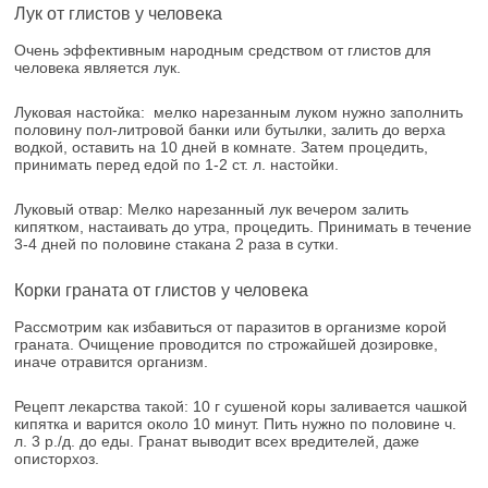
Лук от глистов у человека
Очень эффективным народным средством от глистов для
человека является лук.
Луковая настойка: мелко нарезанным луком нужно заполнить
половину пол-литровой банки или бутылки, залить до верха
водкой, оставить на 10 дней в комнате. Затем процедить,
принимать перед едой по 1-2 ст. л. настойки.
Луковый отвар: Мелко нарезанный лук вечером залить
кипятком, настаивать до утра, процедить. Принимать в течение
3-4 дней по половине стакана 2 раза в сутки.
Корки граната от глистов у человека
Рассмотрим как избавиться от паразитов в организме корой
граната. Очищение проводится по строжайшей дозировке,
иначе отравится организм.
Рецепт лекарства такой: 10 г сушеной коры заливается чашкой
кипятка и варится около 10 минут. Пить нужно по половине ч.
л. 3 р./д. до еды. Гранат выводит всех вредителей, даже
описторхоз.