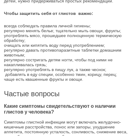
детей, нужно придерживаться простых рекомендаций.
Чтобы защитить себя от глистов важно:
всегда соблюдать правила личной гигиены;
регулярно менять белье; тщательно мыть овощи, фрукты;
употреблять мясо, прошедшее полноценную термическую
обработку;
очищать или кипятить воду перед употреблением;
регулярно давать противопаразитные таблетки домашним
животным;
регулярно состригать детям ногти, чтобы под ними не
накапливалась грязь;
регулярно употреблять в пищу лук, а также чеснок;
добавлять в еду специи, особенно тмин, корицу, перец;
чаще есть квашенные фрукты и овощи.
Частые вопросы
Какие симптомы свидетельствуют о наличии
глистов у человека?
Симптомы глистной инфекции могут включать желудочно-
кишечные расстройства, понос или запоры, ухудшение
аппетита, постоянную усталость, сонливость, снижение веса,