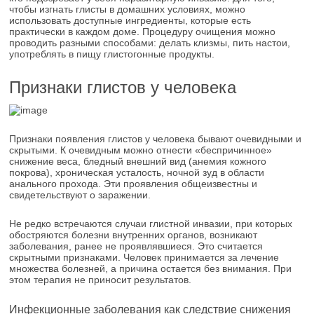
чтобы изгнать глисты в домашних условиях, можно
использовать доступные ингредиенты, которые есть
практически в каждом доме. Процедуру очищения можно
проводить разными способами: делать клизмы, пить настои,
употреблять в пищу глистогонные продукты.
Признаки глистов у человека
Признаки появления глистов у человека бывают очевидными и
скрытыми. К очевидным можно отнести «беспричинное»
снижение веса, бледный внешний вид (анемия кожного
покрова), хроническая усталость, ночной зуд в области
анального прохода. Эти проявления общеизвестны и
свидетельствуют о заражении.
Не редко встречаются случаи глистной инвазии, при которых
обостряются болезни внутренних органов, возникают
заболевания, ранее не проявлявшиеся. Это считается
скрытными признаками. Человек принимается за лечение
множества болезней, а причина остается без внимания. При
этом терапия не приносит результатов.
Инфекционные заболевания как следствие снижения