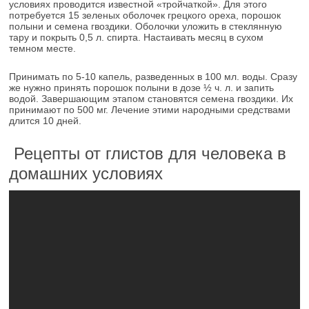
условиях проводится известной «тройчаткой». Для этого
потребуется 15 зеленых оболочек грецкого ореха, порошок
полыни и семена гвоздики. Оболочки уложить в стеклянную
тару и покрыть 0,5 л. спирта. Настаивать месяц в сухом
темном месте.
Принимать по 5-10 капель, разведенных в 100 мл. воды. Сразу
же нужно принять порошок полыни в дозе ½ ч. л. и запить
водой. Завершающим этапом становятся семена гвоздики. Их
принимают по 500 мг. Лечение этими народными средствами
длится 10 дней.
Рецепты от глистов для человека в
домашних условиях