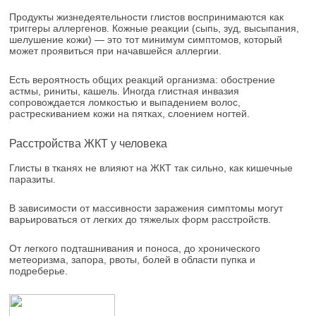
Продукты жизнедеятельности глистов воспринимаются как
триггеры аллергенов. Кожные реакции (сыпь, зуд, высыпания,
шелушение кожи) — это тот минимум симптомов, который
может проявиться при начавшейся аллергии.
Есть вероятность общих реакций организма: обострение
астмы, риниты, кашель. Иногда глистная инвазия
сопровождается ломкостью и выпадением волос,
растрескиванием кожи на пятках, слоением ногтей.
Расстройства ЖКТ у человека
Глисты в тканях не влияют на ЖКТ так сильно, как кишечные
паразиты.
В зависимости от массивности заражения симптомы могут
варьироваться от легких до тяжелых форм расстройств.
От легкого подташнивания и поноса, до хронического
метеоризма, запора, рвоты, болей в области пупка и
подреберье.