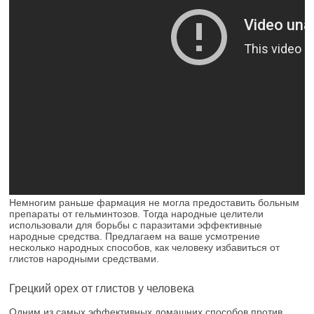
Немногим раньше фармация не могла предоставить больным
препараты от гельминтозов. Тогда народные целители
использовали для борьбы с паразитами эффективные
народные средства. Предлагаем на ваше усмотрение
несколько народных способов, как человеку избавиться от
глистов народными средствами.
Грецкий орех от глистов у человека
Одним из самых эффективных домашних способов против