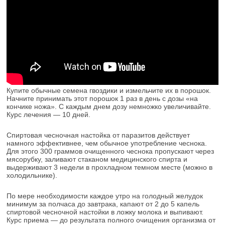
Купите обычные семена гвоздики и измельчите их в порошок.
Начните принимать этот порошок 1 раз в день с дозы «на
кончике ножа». С каждым днем дозу немножко увеличивайте.
Курс лечения — 10 дней.
Спиртовая чесночная настойка от паразитов действует
намного эффективнее, чем обычное употребление чеснока.
Для этого 300 граммов очищенного чеснока пропускают через
мясорубку, заливают стаканом медицинского спирта и
выдерживают 3 недели в прохладном темном месте (можно в
холодильнике).
По мере необходимости каждое утро на голодный желудок
минимум за полчаса до завтрака, капают от 2 до 5 капель
спиртовой чесночной настойки в ложку молока и выпивают.
Курс приема — до результата полного очищения организма от