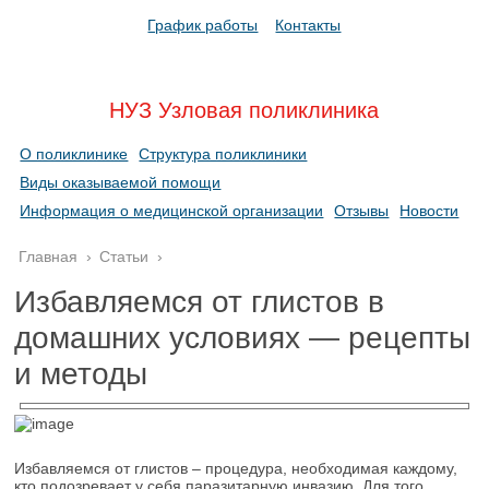
График работы
Контакты
НУЗ Узловая поликлиника
О поликлинике
Структура поликлиники
Виды оказываемой помощи
Информация о медицинской организации
Отзывы
Новости
Главная
›
Статьи
›
Избавляемся от глистов в
домашних условиях — рецепты
и методы
Избавляемся от глистов – процедура, необходимая каждому,
кто подозревает у себя паразитарную инвазию. Для того,