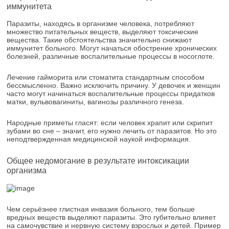
иммунитета
Паразиты, находясь в организме человека, потребляют
множество питательных веществ, выделяют токсические
вещества. Такие обстоятельства значительно снижают
иммунитет больного. Могут начаться обострение хронических
болезней, различные воспалительные процессы в носоглоте.
Лечение гайморита или стоматита стандартным способом
бессмысленно. Важно исключить причину. У девочек и женщин
часто могут начинаться воспалительные процессы придатков
матки, вульвовагиниты, вагинозы различного генеза.
Народные приметы гласят: если человек храпит или скрипит
зубами во сне – значит, его нужно лечить от паразитов. Но это
неподтвержденная медицинской наукой информация.
Общее недомогание в результате интоксикации
организма
Чем серьёзнее глистная инвазия больного, тем больше
вредных веществ выделяют паразиты. Это губительно влияет
на самочувствие и нервную систему взрослых и детей. Пример