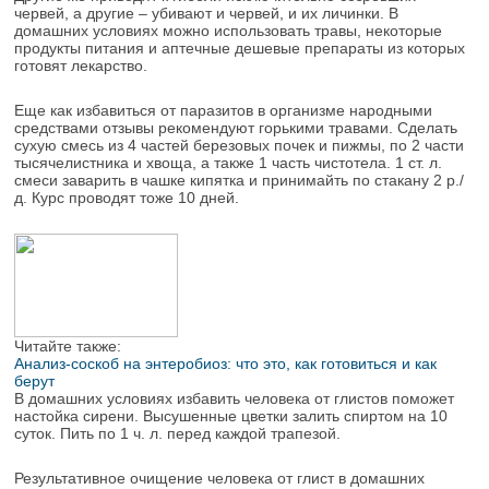
червей, а другие – убивают и червей, и их личинки. В
домашних условиях можно использовать травы, некоторые
продукты питания и аптечные дешевые препараты из которых
готовят лекарство.
Еще как избавиться от паразитов в организме народными
средствами отзывы рекомендуют горькими травами. Сделать
сухую смесь из 4 частей березовых почек и пижмы, по 2 части
тысячелистника и хвоща, а также 1 часть чистотела. 1 ст. л.
смеси заварить в чашке кипятка и принимайть по стакану 2 р./
д. Курс проводят тоже 10 дней.
Читайте также:
Анализ-соскоб на энтеробиоз: что это, как готовиться и как
берут
В домашних условиях избавить человека от глистов поможет
настойка сирени. Высушенные цветки залить спиртом на 10
суток. Пить по 1 ч. л. перед каждой трапезой.
Результативное очищение человека от глист в домашних