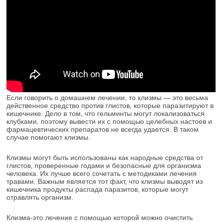
Если говорить о домашнем лечении, то клизмы — это весьма
действенное средство против глистов, которые паразитируют в
кишечнике. Дело в том, что гельминты могут локализоваться
клубками, поэтому вывести их с помощью целебных настоев и
фармацевтических препаратов не всегда удается. В таком
случае помогают клизмы.
Клизмы могут быть использованы как народные средства от
глистов, проверенные годами и безопасные для организма
человека. Их лучше всего сочетать с методиками лечения
травами. Важным является тот факт, что клизмы выводят из
кишечника продукты распада паразитов, которые могут
отравлять организм.
Клизма-это лечение с помощью которой можно очистить