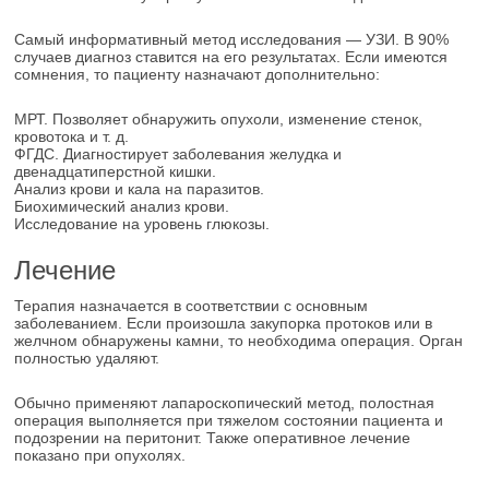
Самый информативный метод исследования — УЗИ. В 90%
случаев диагноз ставится на его результатах. Если имеются
сомнения, то пациенту назначают дополнительно:
МРТ. Позволяет обнаружить опухоли, изменение стенок,
кровотока и т. д.
ФГДС. Диагностирует заболевания желудка и
двенадцатиперстной кишки.
Анализ крови и кала на паразитов.
Биохимический анализ крови.
Исследование на уровень глюкозы.
Лечение
Терапия назначается в соответствии с основным
заболеванием. Если произошла закупорка протоков или в
желчном обнаружены камни, то необходима операция. Орган
полностью удаляют.
Обычно применяют лапароскопический метод, полостная
операция выполняется при тяжелом состоянии пациента и
подозрении на перитонит. Также оперативное лечение
показано при опухолях.