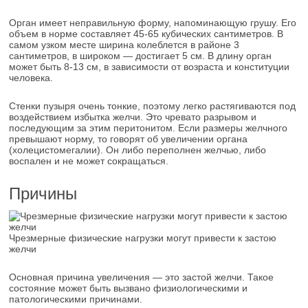
Орган имеет неправильную форму, напоминающую грушу. Его
объем в норме составляет 45-65 кубических сантиметров. В
самом узком месте ширина колеблется в районе 3
сантиметров, в широком — достигает 5 см. В длину орган
может быть 8-13 см, в зависимости от возраста и конституции
человека.
Стенки пузыря очень тонкие, поэтому легко растягиваются под
воздействием избытка желчи. Это чревато разрывом и
последующим за этим перитонитом. Если размеры желчного
превышают норму, то говорят об увеличении органа
(холецистомегалии). Он либо переполнен желчью, либо
воспален и не может сокращаться.
Причины
Чрезмерные физические нагрузки могут привести к застою
желчи
Основная причина увеличения — это застой желчи. Такое
состояние может быть вызвано физиологическими и
патологическими причинами.