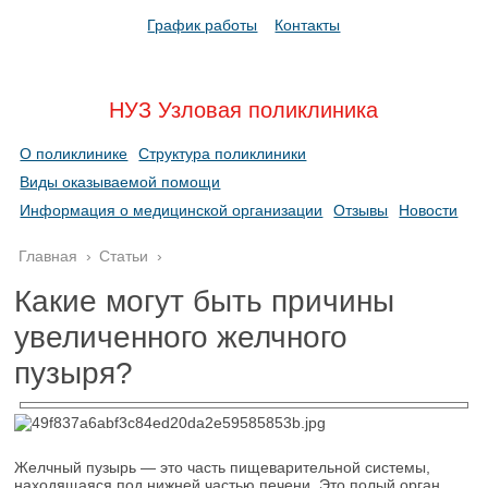
График работы
Контакты
НУЗ Узловая поликлиника
О поликлинике
Структура поликлиники
Виды оказываемой помощи
Информация о медицинской организации
Отзывы
Новости
Главная
›
Статьи
›
Какие могут быть причины
увеличенного желчного
пузыря?
Желчный пузырь — это часть пищеварительной системы,
находящаяся под нижней частью печени. Это полый орган,