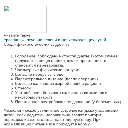
Читайте также:
Урсофальк: лечение печени и желчевыводящих путей
Среди физиологических выделяют:
Голодание, соблюдение строгой диеты. В этом случае
нарушается пищеварение, желчи просто нечего
становится переваривать.
Чрезмерные физические нагрузки.
Большие перерывы в еде.
Парентеральное питание (после операции).
Большое количество жирной пищи в рационе.
Стрессы.
Употребление большого количества витаминов и
некоторых лекарств.
Повышенное внутрибрюшное давление (у беременных).
Физиологическое увеличение встречается даже у маленьких
детей, если родители неправильно вводят прикорм,
перекармливают малыша, дают жирную пищу. При
нормализации питания все приходит в норму.