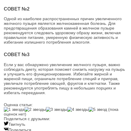
СОВЕТ №2
Одной из наиболее распространенных причин увеличенного
желчного пузыря является желчнокаменная болезнь. Для
предотвращения образования камней в желчном пузыре
рекомендуется следовать здоровому образу жизни, включая
правильное питание, умеренную физическую активность и
избегание излишнего потребления алкоголя.
СОВЕТ №3
Если у вас обнаружено увеличение желчного пузыря, важно
соблюдать диету, которая поможет снизить нагрузку на пузырь
и улучшить его функционирование. Избегайте жирной и
жареной пищи, ограничьте потребление специй и приправ,
увеличьте потребление овощей, фруктов и клетчатки. Также
рекомендуется употреблять пищу в небольших порциях и
избегать переедания.
Оценка статьи:
(пока
оценок нет)
Поделиться с друзьями:
Твитнуть
Поделиться