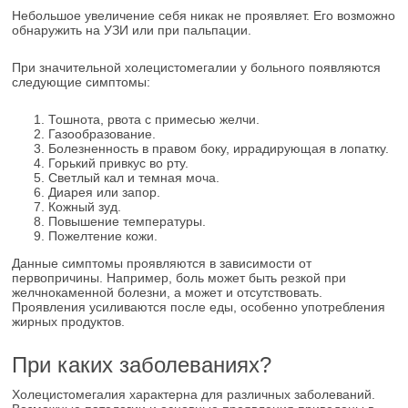
Небольшое увеличение себя никак не проявляет. Его возможно
обнаружить на УЗИ или при пальпации.
При значительной холецистомегалии у больного появляются
следующие симптомы:
Тошнота, рвота с примесью желчи.
Газообразование.
Болезненность в правом боку, иррадирующая в лопатку.
Горький привкус во рту.
Светлый кал и темная моча.
Диарея или запор.
Кожный зуд.
Повышение температуры.
Пожелтение кожи.
Данные симптомы проявляются в зависимости от
первопричины. Например, боль может быть резкой при
желчнокаменной болезни, а может и отсутствовать.
Проявления усиливаются после еды, особенно употребления
жирных продуктов.
При каких заболеваниях?
Холецистомегалия характерна для различных заболеваний.