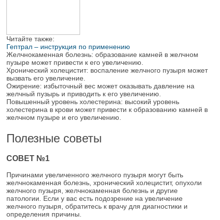
Читайте также:
Гептрал – инструкция по применению
Желчнокаменная болезнь: образование камней в желчном
пузыре может привести к его увеличению.
Хронический холецистит: воспаление желчного пузыря может
вызвать его увеличение.
Ожирение: избыточный вес может оказывать давление на
желчный пузырь и приводить к его увеличению.
Повышенный уровень холестерина: высокий уровень
холестерина в крови может привести к образованию камней в
желчном пузыре и его увеличению.
Полезные советы
СОВЕТ №1
Причинами увеличенного желчного пузыря могут быть
желчнокаменная болезнь, хронический холецистит, опухоли
желчного пузыря, желчнокаменная болезнь и другие
патологии. Если у вас есть подозрение на увеличение
желчного пузыря, обратитесь к врачу для диагностики и
определения причины.