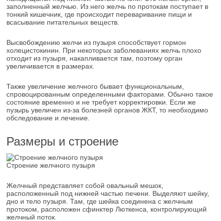
заполненный желчью. Из него желчь по протокам поступает в
тонкий кишечник, где происходит переваривание пищи и
всасывание питательных веществ.
Высвобождению желчи из пузыря способствует гормон
холецистокинин. При некоторых заболеваниях желчь плохо
отходит из пузыря, накапливается там, поэтому орган
увеличивается в размерах.
Также увеличение желчного бывает функциональным,
спровоцированным определенными факторами. Обычно такое
состояние временно и не требует корректировки. Если же
пузырь увеличен из-за болезней органов ЖКТ, то необходимо
обследование и лечение.
Размеры и строение
Строение желчного пузыря
Желчный представляет собой овальный мешок,
расположенный под нижней частью печени. Выделяют шейку,
дно и тело пузыря. Там, где шейка соединена с желчным
протоком, расположен сфинктер Люткенса, контролирующий
желчный поток.