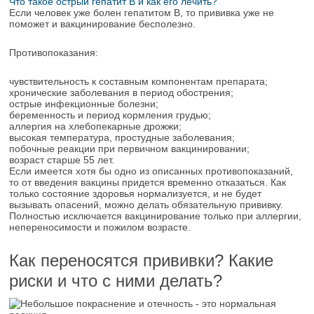
Что такое острый гепатит B и как его лечить?
Если человек уже болен гепатитом В, то прививка уже не
поможет и вакцинирование бесполезно.
Противопоказания:
чувствительность к составным компонентам препарата;
хронические заболевания в период обострения;
острые инфекционные болезни;
беременность и период кормления грудью;
аллергия на хлебопекарные дрожжи;
высокая температура, простудные заболевания;
побочные реакции при первичном вакцинировании;
возраст старше 55 лет.
Если имеется хотя бы одно из описанных противопоказаний,
то от введения вакцины придется временно отказаться. Как
только состояние здоровья нормализуется, и не будет
вызывать опасений, можно делать обязательную прививку.
Полностью исключается вакцинирование только при аллергии,
непереносимости и пожилом возрасте.
Как переносятся прививки? Какие
риски и что с ними делать?