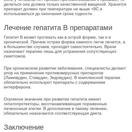
делаться она должна только качественной вакциной. Хранится
препарат должен при температуре не выше +8С и
использоваться до окончания срока годности.
Лечение гепатита В препаратами
Гепатит В может протекать как в острой форме, так и в
хронической. Причем острая форма намного легче лечится, а
в большинстве случаев, проходит самостоятельно. Врачи
назначают терапию лишь для устранения сопутствующих
симптомов.
При хроническом развитии заболевания, специалисты делают
упор на применение противовирусных препаратов
(Ламивудин, Ставудин, Зидовудин). В комплексной терапии
обязательно используют препараты с содержанием
интерферона.
Огромное значение при развитии гепатита имеют
гепатопротекторы, восстанавливающие пораженные
печеночные клетки. В дополнение в такому лечению,
обязательно назначается соответствующая диета.
Заключение