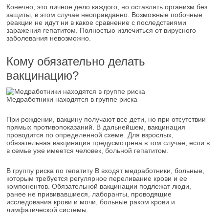
Конечно, это личное дело каждого, но оставлять организм без
защиты, в этом случае неоправданно. Возможные побочные
реакции не идут ни в какое сравнение с последствиями
заражения гепатитом. Полностью излечиться от вирусного
заболевания невозможно.
Кому обязательно делать
вакцинацию?
Медработники находятся в группе риска
При рождении, вакцину получают все дети, но при отсутствии
прямых противопоказаний. В дальнейшем, вакцинация
проводится по определенной схеме. Для взрослых,
обязательная вакцинация предусмотрена в том случае, если в
в семье уже имеется человек, больной гепатитом.
В группу риска по гепатиту В входят медработники, больные,
которым требуется регулярное переливание крови и ее
компонентов. Обязательной вакцинации подлежат люди,
ранее не прививавшиеся, лаборанты, проводящие
исследования крови и мочи, больные раком крови и
лимфатической системы.