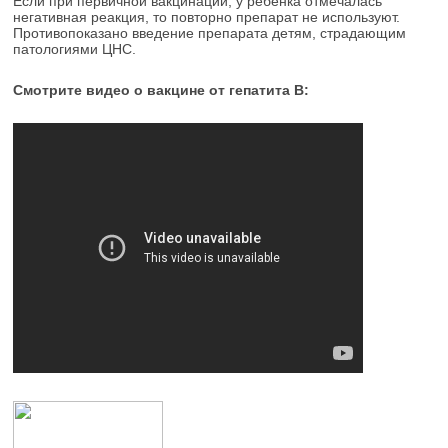
Если при первичной вакцинации, у ребенка отмечалась
негативная реакция, то повторно препарат не используют.
Противопоказано введение препарата детям, страдающим
патологиями ЦНС.
Смотрите видео о вакцине от гепатита В: