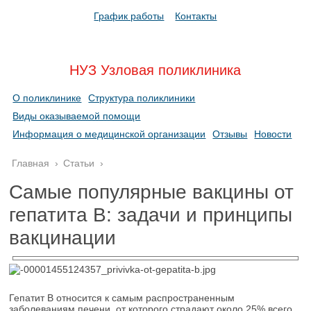
График работы
Контакты
НУЗ Узловая поликлиника
О поликлинике
Структура поликлиники
Виды оказываемой помощи
Информация о медицинской организации
Отзывы
Новости
Главная
›
Статьи
›
Самые популярные вакцины от
гепатита В: задачи и принципы
вакцинации
Гепатит В относится к самым распространенным
заболеваниям печени, от которого страдают около 25% всего