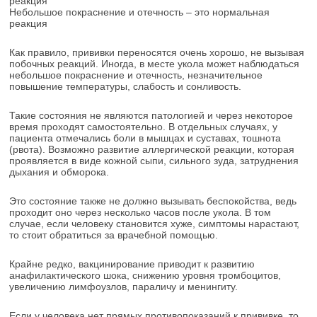
Небольшое покраснение и отечность – это нормальная
реакция
Как правило, прививки переносятся очень хорошо, не вызывая
побочных реакций. Иногда, в месте укола может наблюдаться
небольшое покраснение и отечность, незначительное
повышение температуры, слабость и сонливость.
Такие состояния не являются патологией и через некоторое
время проходят самостоятельно. В отдельных случаях, у
пациента отмечались боли в мышцах и суставах, тошнота
(рвота). Возможно развитие аллергической реакции, которая
проявляется в виде кожной сыпи, сильного зуда, затруднения
дыхания и обморока.
Это состояние также не должно вызывать беспокойства, ведь
проходит оно через несколько часов после укола. В том
случае, если человеку становится хуже, симптомы нарастают,
то стоит обратиться за врачебной помощью.
Крайне редко, вакцинирование приводит к развитию
анафилактического шока, снижению уровня тромбоцитов,
увеличению лимфоузлов, параличу и менингиту.
Если у человека нет прямых противопоказаний к прививке, то