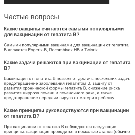
Частые вопросы
Какие вакцины считаются самыми популярными
для вакцинации от гепатита В?
Самыми популярными вакцинами для вакцинации от гепатита
В являются Engerix-B, Recombivax HB и Twinrix.
Какие задачи решаются при вакцинации от гепатита
В?
Вакцинация от гепатита В позволяет достичь нескольких задач:
предотвращение заболевания гепатитом В, защиту от
развития хронической формы гепатита В, снижение риска
развития цирроза печени и печеночного рака, а также
предотвращение передачи вируса от матери к ребенку.
Какие принципы руководствуются при вакцинации
от гепатита В?
При вакцинации от гепатита В соблюдаются следующие
принципы: вакцинация проводится в несколько этапов (обычно