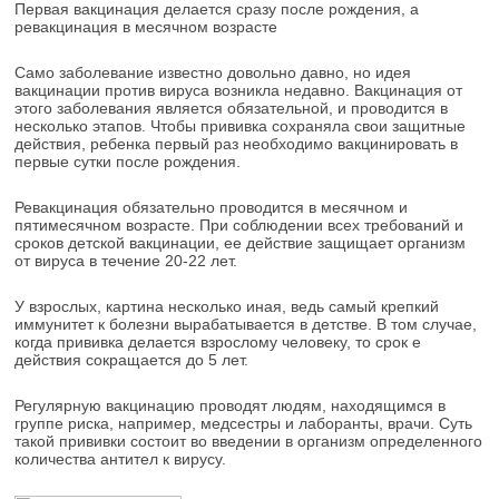
Первая вакцинация делается сразу после рождения, а
ревакцинация в месячном возрасте
Само заболевание известно довольно давно, но идея
вакцинации против вируса возникла недавно. Вакцинация от
этого заболевания является обязательной, и проводится в
несколько этапов. Чтобы прививка сохраняла свои защитные
действия, ребенка первый раз необходимо вакцинировать в
первые сутки после рождения.
Ревакцинация обязательно проводится в месячном и
пятимесячном возрасте. При соблюдении всех требований и
сроков детской вакцинации, ее действие защищает организм
от вируса в течение 20-22 лет.
У взрослых, картина несколько иная, ведь самый крепкий
иммунитет к болезни вырабатывается в детстве. В том случае,
когда прививка делается взрослому человеку, то срок е
действия сокращается до 5 лет.
Регулярную вакцинацию проводят людям, находящимся в
группе риска, например, медсестры и лаборанты, врачи. Суть
такой прививки состоит во введении в организм определенного
количества антител к вирусу.