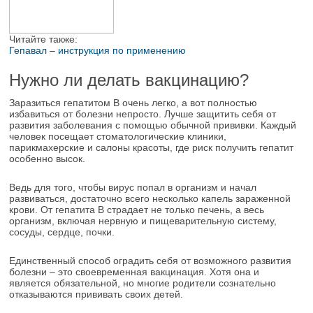
Читайте также:
Гепавал – инструкция по применению
Нужно ли делать вакцинацию?
Заразиться гепатитом В очень легко, а вот полностью
избавиться от болезни непросто. Лучше защитить себя от
развития заболевания с помощью обычной прививки. Каждый
человек посещает стоматологические клиники,
парикмахерские и салоны красоты, где риск получить гепатит
особенно высок.
Ведь для того, чтобы вирус попал в организм и начал
развиваться, достаточно всего несколько капель зараженной
крови. От гепатита В страдает не только печень, а весь
организм, включая нервную и пищеварительную систему,
сосуды, сердце, почки.
Единственный способ оградить себя от возможного развития
болезни – это своевременная вакцинация. Хотя она и
является обязательной, но многие родители сознательно
отказываются прививать своих детей.