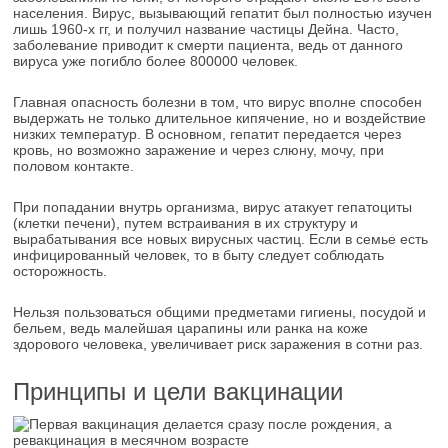
населения. Вирус, вызывающий гепатит был полностью изучен
лишь 1960-х гг, и получил название частицы Дейна. Часто,
заболевание приводит к смерти пациента, ведь от данного
вируса уже погибло более 800000 человек.
Главная опасность болезни в том, что вирус вполне способен
выдержать не только длительное кипячение, но и воздействие
низких температур. В основном, гепатит передается через
кровь, но возможно заражение и через слюну, мочу, при
половом контакте.
При попадании внутрь организма, вирус атакует гепатоциты
(клетки печени), путем встраивания в их структуру и
вырабатывания все новых вирусных частиц. Если в семье есть
инфицированный человек, то в быту следует соблюдать
осторожность.
Нельзя пользоваться общими предметами гигиены, посудой и
бельем, ведь малейшая царапины или ранка на коже
здорового человека, увеличивает риск заражения в сотни раз.
Принципы и цели вакцинации