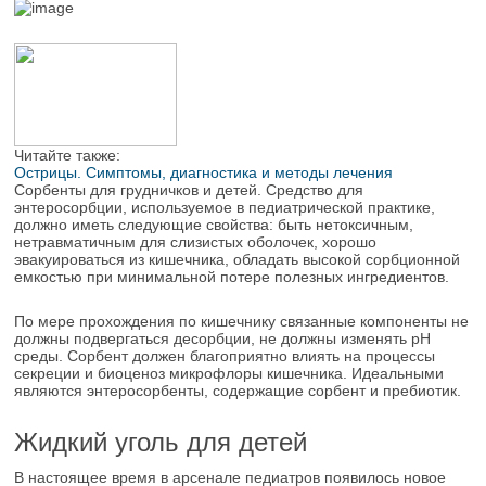
Читайте также:
Острицы. Симптомы, диагностика и методы лечения
Сорбенты для грудничков и детей. Средство для
энтеросорбции, используемое в педиатрической практике,
должно иметь следующие свойства: быть нетоксичным,
нетравматичным для слизистых оболочек, хорошо
эвакуироваться из кишечника, обладать высокой сорбционной
емкостью при минимальной потере полезных ингредиентов.
По мере прохождения по кишечнику связанные компоненты не
должны подвергаться десорбции, не должны изменять рН
среды. Сорбент должен благоприятно влиять на процессы
секреции и биоценоз микрофлоры кишечника. Идеальными
являются энтеросорбенты, содержащие сорбент и пребиотик.
Жидкий уголь для детей
В настоящее время в арсенале педиатров появилось новое