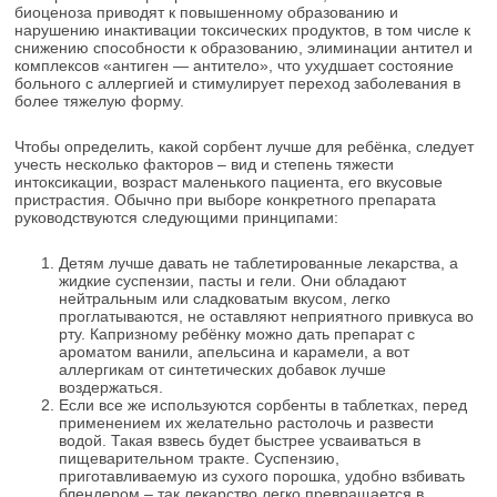
биоценоза приводят к повышенному образованию и
нарушению инактивации токсических продуктов, в том числе к
снижению способности к образованию, элиминации антител и
комплексов «антиген — антитело», что ухудшает состояние
больного с аллергией и стимулирует переход заболевания в
более тяжелую форму.
Чтобы определить, какой сорбент лучше для ребёнка, следует
учесть несколько факторов – вид и степень тяжести
интоксикации, возраст маленького пациента, его вкусовые
пристрастия. Обычно при выборе конкретного препарата
руководствуются следующими принципами:
Детям лучше давать не таблетированные лекарства, а
жидкие суспензии, пасты и гели. Они обладают
нейтральным или сладковатым вкусом, легко
проглатываются, не оставляют неприятного привкуса во
рту. Капризному ребёнку можно дать препарат с
ароматом ванили, апельсина и карамели, а вот
аллергикам от синтетических добавок лучше
воздержаться.
Если все же используются сорбенты в таблетках, перед
применением их желательно растолочь и развести
водой. Такая взвесь будет быстрее усваиваться в
пищеварительном тракте. Суспензию,
приготавливаемую из сухого порошка, удобно взбивать
блендером – так лекарство легко превращается в