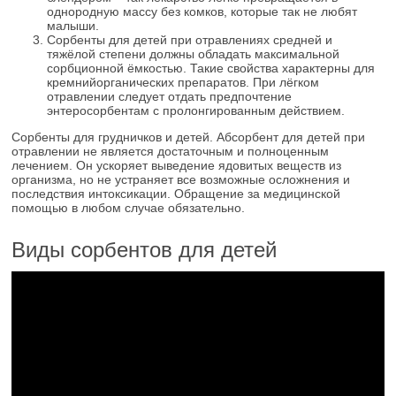
однородную массу без комков, которые так не любят
малыши.
Сорбенты для детей при отравлениях средней и
тяжёлой степени должны обладать максимальной
сорбционной ёмкостью. Такие свойства характерны для
кремнийорганических препаратов. При лёгком
отравлении следует отдать предпочтение
энтеросорбентам с пролонгированным действием.
Сорбенты для грудничков и детей. Абсорбент для детей при
отравлении не является достаточным и полноценным
лечением. Он ускоряет выведение ядовитых веществ из
организма, но не устраняет все возможные осложнения и
последствия интоксикации. Обращение за медицинской
помощью в любом случае обязательно.
Виды сорбентов для детей