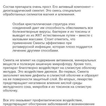
Состав препарата очень прост. Его активный компонент –
диоктаэдрический смектит. Это смесь специально
обработанных силикатов магния и алюминия.
Особая кристаллическая структура этих
соединений дает им способность обволакивать все
болезнетворные вирусы, бактерии и их токсины и
выводит их из ЖКТ естественным путем – вместе с
каловыми массами. Стоит отметить, что
применение Смекты эффективно при
ротавирусной инфекции, которая плохо поддается
лечению другими способами.
Смекта не влияет на содержание витаминов, минеральных
веществ и полезную кишечную микрофлору. Кроме того,
препарат благотворно воздействует на слизистую оболочку
желудка. Это воздействие двоякое. Во-первых, Смекта
заполняет мелкие дефекты в слизистой оболочке и образует
на ее поверхности защитный слой. Во-вторых, лекарство
предотвращает негативное влияние кислой среды
желудочного сока, микробов и их токсинов на слизистую
оболочку.
Все это оказывает профилактическое воздействие,
предотвращает обострение заболеваний и возникновение