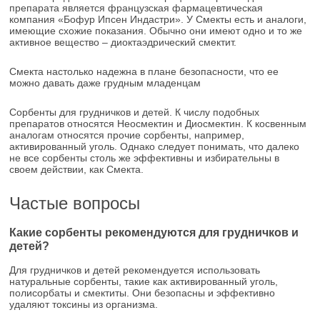
препарата является французская фармацевтическая
компания «Бофур Ипсен Индастри». У Смекты есть и аналоги,
имеющие схожие показания. Обычно они имеют одно и то же
активное вещество – диоктаэдрический смектит.
Смекта настолько надежна в плане безопасности, что ее
можно давать даже грудным младенцам
Сорбенты для грудничков и детей. К числу подобных
препаратов относятся Неосмектин и Диосмектин. К косвенным
аналогам относятся прочие сорбенты, например,
активированный уголь. Однако следует понимать, что далеко
не все сорбенты столь же эффективны и избирательны в
своем действии, как Смекта.
Частые вопросы
Какие сорбенты рекомендуются для грудничков и
детей?
Для грудничков и детей рекомендуется использовать
натуральные сорбенты, такие как активированный уголь,
полисорбаты и смектиты. Они безопасны и эффективно
удаляют токсины из организма.