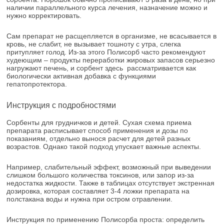
наличии параллельного курса лечения, назначение можно и
нужно корректировать.
Сам препарат не расщепляется в организме, не всасывается в
кровь, не слабит, не вызывает тошноту с утра, слегка
притупляет голод. Из-за этого Полисорб часто рекомендуют
худеющим – продукты переработки жировых запасов серьезно
нагружают печень, и сорбент здесь рассматривается как
биологически активная добавка с функциями
гепатопротектора.
Инструкция с подробностями
Сорбенты для грудничков и детей. Сухая схема приема
препарата расписывает способ применения и дозы по
показаниям, отдельно вынося расчет для детей разных
возрастов. Однако такой подход упускает важные аспекты.
Например, слабительный эффект, возможный при выведении
слишком большого количества токсинов, или запор из-за
недостатка жидкости. Также в таблицах отсутствует экстренная
дозировка, которая составляет 3-4 ложки препарата на
полстакана воды и нужна при остром отравлении.
Инструкция по применению Полисорба проста: определить