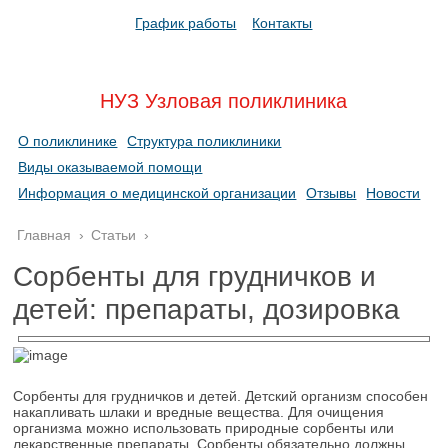
График работы
Контакты
НУЗ Узловая поликлиника
О поликлинике
Структура поликлиники
Виды оказываемой помощи
Информация о медицинской организации
Отзывы
Новости
Главная
›
Статьи
›
Сорбенты для грудничков и
детей: препараты, дозировка
Сорбенты для грудничков и детей. Детский организм способен
накапливать шлаки и вредные вещества. Для очищения
организма можно использовать природные сорбенты или
лекарственные препараты. Сорбенты обязательно должны