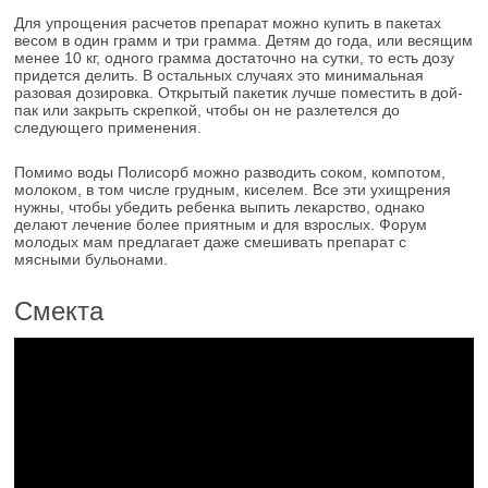
Для упрощения расчетов препарат можно купить в пакетах
весом в один грамм и три грамма. Детям до года, или весящим
менее 10 кг, одного грамма достаточно на сутки, то есть дозу
придется делить. В остальных случаях это минимальная
разовая дозировка. Открытый пакетик лучше поместить в дой-
пак или закрыть скрепкой, чтобы он не разлетелся до
следующего применения.
Помимо воды Полисорб можно разводить соком, компотом,
молоком, в том числе грудным, киселем. Все эти ухищрения
нужны, чтобы убедить ребенка выпить лекарство, однако
делают лечение более приятным и для взрослых. Форум
молодых мам предлагает даже смешивать препарат с
мясными бульонами.
Смекта