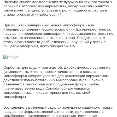
Наличие симптомов поражения желудочно-кишечного тракта у
больных с атопическим дерматитом, аллергическим ринитом
также может свидетельствовать о роли пищевой аллергии в
этиопатогенезе этих заболеваний.
При пищевой аллергии кишечная микрофлора из-за
имеющегося аллергического воспаления (различного генеза),
нарушения процессов пищеварения и всасывания не может не
изменяться качественно и количественно. Свидетельством
этому служит частота дисбиотических нарушений у детей с
пищевой аллергией, достигающая 94,1%.
Сорбенты для грудничков и детей. Дисбиотическое состояние
(изменения количественного и качественного состава
микрофлоры) создает условия для реализации вирулентного
действия условно-патогенных микроорганизмов. Обильно
развивается гнилостная или бродильная флора, грибы,
преимущественно рода Candida, обнаруживаются
микроорганизмы, нехарактерные для нормальной
микрофлоры.
Воспаление в различных отделах желудочно-кишечного тракта,
нарушение ферментативной активности, пристеночного и
мембранного пищеварения и всасывания, изменение