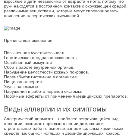
взрослые и дети независимо от возраста и пола, потому что
руки находятся в постоянном контакте с окружающей средой,
различными веществами, которые могут спровоцировать
появление аллергических высыпаний.
Причины возникновения:
Повышенная чувствительность.
Генетическая предрасположенность.
Ослабленный иммунитет.
Сбои в работе внутренних органов.
Нарушение целостности кожных покровов.
Переизбыток гистамина в организме.
Пищевая аллергия.
Укусы насекомых.
Нарушения в работе нервной системы.
Побочные эффекты от применения медицинских препаратов.
Виды аллергии и их симптомы
Аллергический дерматит – наиболее встречающийся вид
аллергии, возникает при выполнении домашних и
строительных работ с использованием сильных химических
средств (моющих, чистящих и дезинфицирующих, красок,