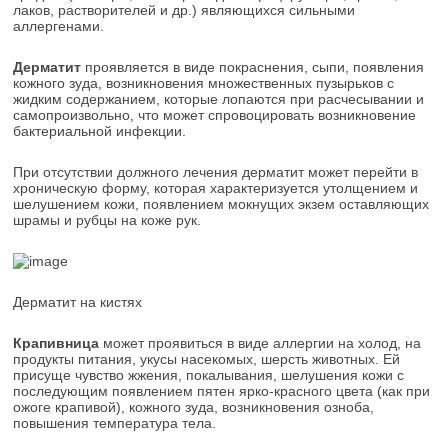
лаков, растворителей и др.) являющихся сильными
аллергенами.
Дерматит
проявляется в виде покраснения, сыпи, появления
кожного зуда, возникновения множественных пузырьков с
жидким содержанием, которые лопаются при расчесывании и
самопроизвольно, что может спровоцировать возникновение
бактериальной инфекции.
При отсутствии должного лечения дерматит может перейти в
хроническую форму, которая характеризуется утолщением и
шелушением кожи, появлением мокнущих экзем оставляющих
шрамы и рубцы на коже рук.
Дерматит на кистях
Крапивница
может проявиться в виде аллергии на холод, на
продукты питания, укусы насекомых, шерсть животных. Ей
присуще чувство жжения, покалывания, шелушения кожи с
последующим появлением пятен ярко-красного цвета (как при
ожоге крапивой), кожного зуда, возникновения озноба,
повышения температура тела.