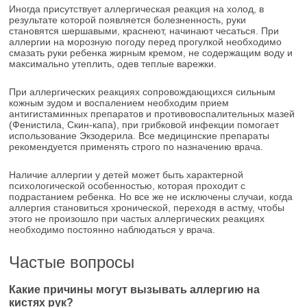
Иногда присутствует аллергическая реакция на холод, в
результате которой появляется болезненность, руки
становятся шершавыми, краснеют, начинают чесаться. При
аллергии на морозную погоду перед прогулкой необходимо
смазать руки ребенка жирным кремом, не содержащим воду и
максимально утеплить, одев теплые варежки.
При аллергических реакциях сопровождающихся сильным
кожным зудом и воспалением необходим прием
антигистаминных препаратов и противовоспалительных мазей
(Фенистила, Скин-капа), при грибковой инфекции помогает
использование Экзодерила. Все медицинские препараты
рекомендуется применять строго по назначению врача.
Наличие аллергии у детей может быть характерной
психологической особенностью, которая проходит с
подрастанием ребенка. Но все же не исключены случаи, когда
аллергия становиться хронической, переходя в астму, чтобы
этого не произошло при частых аллергических реакциях
необходимо постоянно наблюдаться у врача.
Частые вопросы
Какие причины могут вызывать аллергию на
кистях рук?