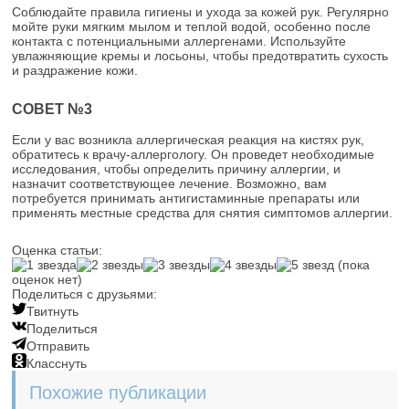
Соблюдайте правила гигиены и ухода за кожей рук. Регулярно
мойте руки мягким мылом и теплой водой, особенно после
контакта с потенциальными аллергенами. Используйте
увлажняющие кремы и лосьоны, чтобы предотвратить сухость
и раздражение кожи.
СОВЕТ №3
Если у вас возникла аллергическая реакция на кистях рук,
обратитесь к врачу-аллергологу. Он проведет необходимые
исследования, чтобы определить причину аллергии, и
назначит соответствующее лечение. Возможно, вам
потребуется принимать антигистаминные препараты или
применять местные средства для снятия симптомов аллергии.
Оценка статьи:
(пока
оценок нет)
Поделиться с друзьями:
Твитнуть
Поделиться
Отправить
Класснуть
Похожие публикации