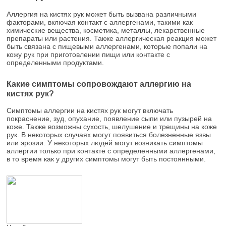
Аллергия на кистях рук может быть вызвана различными
факторами, включая контакт с аллергенами, такими как
химические вещества, косметика, металлы, лекарственные
препараты или растения. Также аллергическая реакция может
быть связана с пищевыми аллергенами, которые попали на
кожу рук при приготовлении пищи или контакте с
определенными продуктами.
Какие симптомы сопровождают аллергию на
кистях рук?
Симптомы аллергии на кистях рук могут включать
покраснение, зуд, опухание, появление сыпи или пузырей на
коже. Также возможны сухость, шелушение и трещины на коже
рук. В некоторых случаях могут появиться болезненные язвы
или эрозии. У некоторых людей могут возникать симптомы
аллергии только при контакте с определенными аллергенами,
в то время как у других симптомы могут быть постоянными.