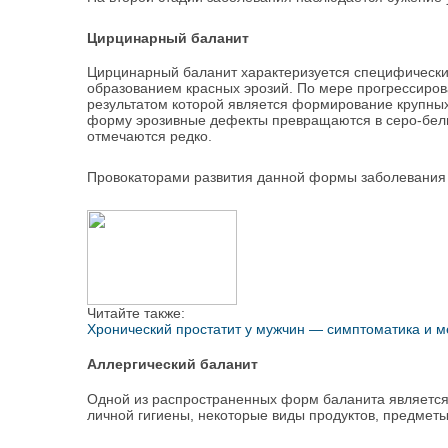
Цирцинарный баланит
Цирцинарный баланит характеризуется специфическ
образованием красных эрозий. По мере прогрессиров
результатом которой является формирование крупных,
форму эрозивные дефекты превращаются в серо-белы
отмечаются редко.
Провокаторами развития данной формы заболевания 
Читайте также:
Хронический простатит у мужчин — симптоматика и 
Аллергический баланит
Одной из распространенных форм баланита является 
личной гигиены, некоторые виды продуктов, предметы 