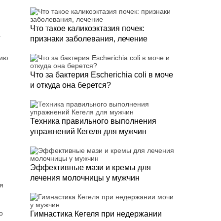
Что такое каликоэктазия почек:
а
признаки заболевания, лечение
нию
Что за бактерия Escherichia coli в моче
и откуда она берется?
Техника правильного выполнения
упражнений Кегеля для мужчин
Эффективные мази и кремы для
лечения молочницы у мужчин
я
о
Гимнастика Кегеля при недержании