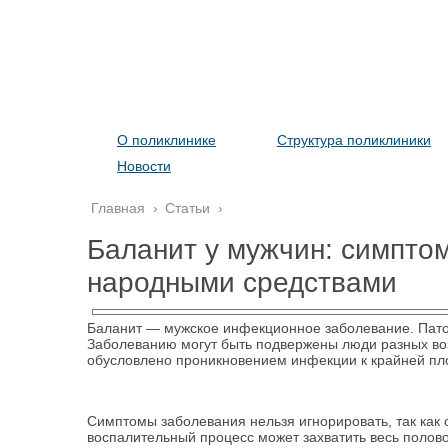
О поликлинике
Структура поликлиники
Новости
Главная
›
Статьи
›
Баланит у мужчин: симпто
народными средствами
Баланит — мужское инфекционное заболевание. Патол
Заболеванию могут быть подвержены люди разных воз
обусловлено проникновением инфекции к крайней пл
Симптомы заболевания нельзя игнорировать, так как 
воспалительный процесс может захватить весь полово