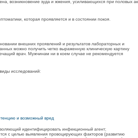
ена, возникновение зуда и жжения, усиливающихся при половых ак
томатики, которая проявляется и в состоянии покоя.
сновании внешних проявлений и результатов лабораторных и
данных можно получить четко выраженную клиническую картину
лечащий врач. Мужчинам ни в коем случае не рекомендуется
виды исследований:
отенцию и возможный вред
озволяющий идентифицировать инфекционный агент;
ются с целью выявления провоцирующих факторов (развитию