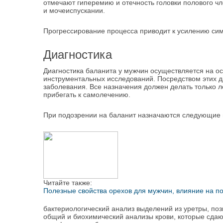
отмечают гиперемию и отечность головки полового чл
и мочеиспускании.
Прогрессирование процесса приводит к усилению симп
Диагностика
Диагностика баланита у мужчин осуществляется на о
инструментальных исследований. Посредством этих 
заболевания. Все назначения должен делать только 
прибегать к самолечению.
При подозрении на баланит назначаются следующие 
Читайте также:
Полезные свойства орехов для мужчин, влияние на п
бактериологический анализ выделений из уретры, п
общий и биохимический анализы крови, которые сда